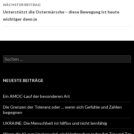
NÄCHSTER BEITRAG
Unterstützt die Ostermärsche – diese Bewegung ist heute
wichtiger denn je
Suchen
nach:
NEUESTE BEITRÄGE
Ein AMOC-Lauf der besonderen Art
Die Grenzen der Toleranz oder … wenn sich Gefühle und Zahlen
begegnen
UKRAINE: Die Menschheit ist hilflos und nicht lernfähig
Wenn die KI zum Hacker wird, sind Verbrechen jeder Art Tür und Tor