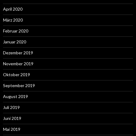
April 2020
März 2020
Februar 2020
Januar 2020
Dezember 2019
November 2019
Oktober 2019
September 2019
August 2019
Juli 2019
Juni 2019
Mai 2019