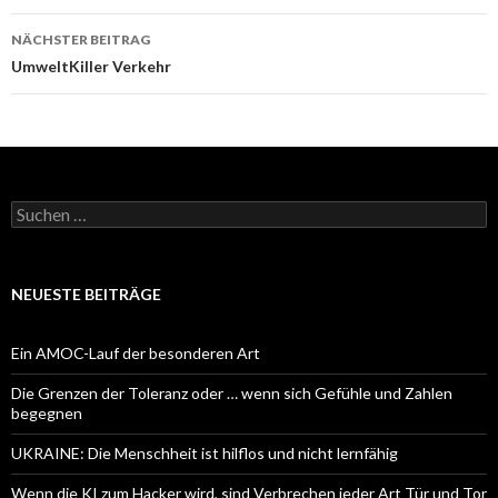
NÄCHSTER BEITRAG
UmweltKiller Verkehr
Suchen
nach:
NEUESTE BEITRÄGE
Ein AMOC-Lauf der besonderen Art
Die Grenzen der Toleranz oder … wenn sich Gefühle und Zahlen
begegnen
UKRAINE: Die Menschheit ist hilflos und nicht lernfähig
Wenn die KI zum Hacker wird, sind Verbrechen jeder Art Tür und Tor