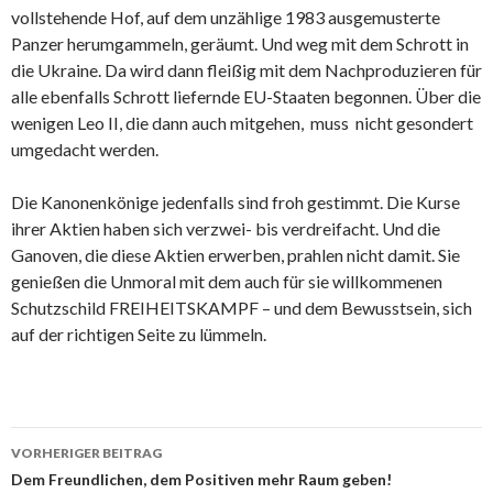
vollstehende Hof, auf dem unzählige 1983 ausgemusterte
Panzer herumgammeln, geräumt. Und weg mit dem Schrott in
die Ukraine. Da wird dann fleißig mit dem Nachproduzieren für
alle ebenfalls Schrott liefernde EU-Staaten begonnen. Über die
wenigen Leo II, die dann auch mitgehen, muss nicht gesondert
umgedacht werden.
Die Kanonenkönige jedenfalls sind froh gestimmt. Die Kurse
ihrer Aktien haben sich verzwei- bis verdreifacht. Und die
Ganoven, die diese Aktien erwerben, prahlen nicht damit. Sie
genießen die Unmoral mit dem auch für sie willkommenen
Schutzschild FREIHEITSKAMPF – und dem Bewusstsein, sich
auf der richtigen Seite zu lümmeln.
Beitrags-
VORHERIGER BEITRAG
Navigation
Dem Freundlichen, dem Positiven mehr Raum geben!