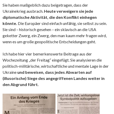
Sie haben maßgeblich dazu beigetragen, dass der
Ukrainekrieg ausbrach.
Heute verweigern sie jede
diplomatische Aktivität, die den Konflikt einhegen
könnte.
Die Europäer sind einfach unfähig, sie selbst zu sein.
Sie sind – historisch gesehen – ein sklavisch an die USA
geketter Zwerg, ein Zwerg, den man kaum mehr fragen wird,
wenn es um große geopolitische Entscheidungen geht.
Ich habe hier vier bemerkenswerte Beitrage aus der
Wochezeitung „der Freitag“ eingefügt. Sie analysieren die
politisch-militärische, wirtschaftliche und mentale Lage in der
Ukraine
und beweisen, dass jedes Abwarten auf
(illusorische) Siege des angegriffenen Landes weiter in
den Abgrund führt.