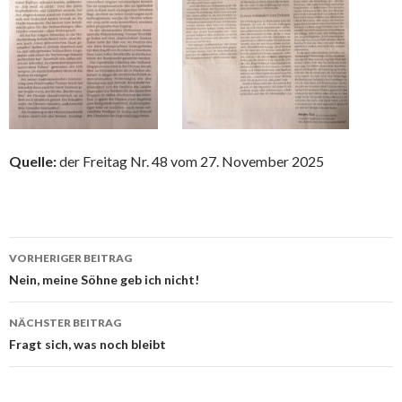
Quelle:
der Freitag Nr. 48 vom 27. November 2025
Beitrags-
VORHERIGER BEITRAG
Navigation
Nein, meine Söhne geb ich nicht!
NÄCHSTER BEITRAG
Fragt sich, was noch bleibt