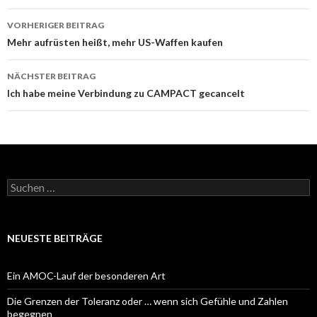
Beitrags-
VORHERIGER BEITRAG
Navigation
Mehr aufrüsten heißt, mehr US-Waffen kaufen
NÄCHSTER BEITRAG
Ich habe meine Verbindung zu CAMPACT gecancelt
Suchen
nach:
NEUESTE BEITRÄGE
Ein AMOC-Lauf der besonderen Art
Die Grenzen der Toleranz oder … wenn sich Gefühle und Zahlen
begegnen