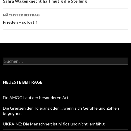
Navigation
Sahra Wagenknecht hält mutig die Stellung
NÄCHSTER BEITRAG
Frieden – sofort !
Suchen
nach:
NEUESTE BEITRÄGE
Ein AMOC-Lauf der besonderen Art
Die Grenzen der Toleranz oder … wenn sich Gefühle und Zahlen
begegnen
UKRAINE: Die Menschheit ist hilflos und nicht lernfähig