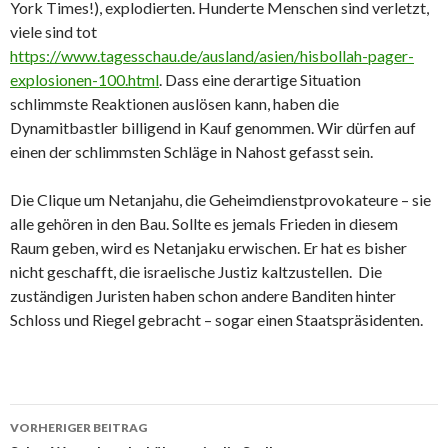
York Times!), explodierten. Hunderte Menschen sind verletzt,
viele sind tot
https://www.tagesschau.de/ausland/asien/hisbollah-pager-
explosionen-100.html
. Dass eine derartige Situation
schlimmste Reaktionen auslösen kann, haben die
Dynamitbastler billigend in Kauf genommen. Wir dürfen auf
einen der schlimmsten Schläge in Nahost gefasst sein.
Die Clique um Netanjahu, die Geheimdienstprovokateure – sie
alle gehören in den Bau. Sollte es jemals Frieden in diesem
Raum geben, wird es Netanjaku erwischen. Er hat es bisher
nicht geschafft, die israelische Justiz kaltzustellen. Die
zuständigen Juristen haben schon andere Banditen hinter
Schloss und Riegel gebracht – sogar einen Staatspräsidenten.
Beitrags-
VORHERIGER BEITRAG