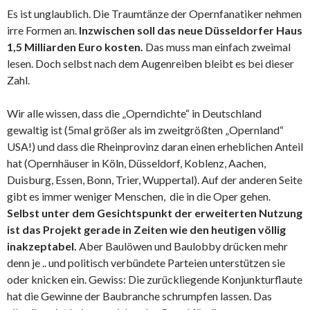
Es ist unglaublich. Die Traumtänze der Opernfanatiker nehmen
irre Formen an.
Inzwischen soll das neue Düsseldorfer Haus
1,5 Milliarden Euro kosten.
Das muss man einfach zweimal
lesen. Doch selbst nach dem Augenreiben bleibt es bei dieser
Zahl.
Wir alle wissen, dass die „Operndichte“ in Deutschland
gewaltig ist (5mal größer als im zweitgrößten „Opernland“
USA!) und dass die Rheinprovinz daran einen erheblichen Anteil
hat (Opernhäuser in Köln, Düsseldorf, Koblenz, Aachen,
Duisburg, Essen, Bonn, Trier, Wuppertal). Auf der anderen Seite
gibt es immer weniger Menschen, die in die Oper gehen.
Selbst unter dem Gesichtspunkt der erweiterten Nutzung
ist das Projekt gerade in Zeiten wie den heutigen völlig
inakzeptabel.
Aber Baulöwen und Baulobby drücken mehr
denn je .. und politisch verbündete Parteien unterstützen sie
oder knicken ein. Gewiss: Die zurückliegende Konjunkturflaute
hat die Gewinne der Baubranche schrumpfen lassen. Das