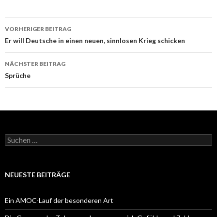
Beitrags-
VORHERIGER BEITRAG
Navigation
Er will Deutsche in einen neuen, sinnlosen Krieg schicken
NÄCHSTER BEITRAG
Sprüche
Suchen
nach:
NEUESTE BEITRÄGE
Ein AMOC-Lauf der besonderen Art