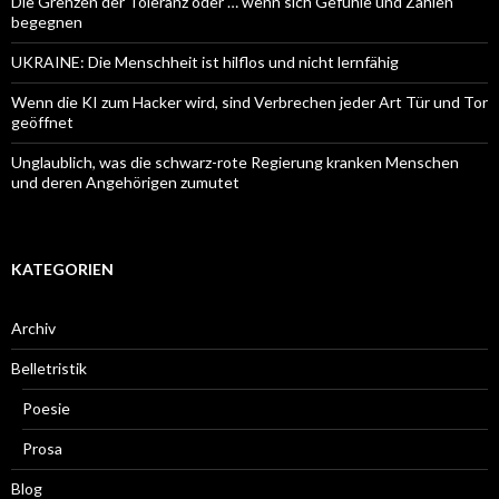
Die Grenzen der Toleranz oder … wenn sich Gefühle und Zahlen
begegnen
UKRAINE: Die Menschheit ist hilflos und nicht lernfähig
Wenn die KI zum Hacker wird, sind Verbrechen jeder Art Tür und Tor
geöffnet
Unglaublich, was die schwarz-rote Regierung kranken Menschen
und deren Angehörigen zumutet
KATEGORIEN
Archiv
Belletristik
Poesie
Prosa
Blog