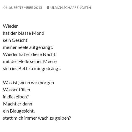
16. SEPTEMBER 2015
ULRICH SCHARFENORTH
Wieder
hat der blasse Mond
sein Gesicht
meiner Seele aufgehängt.
Wieder hat er diese Nacht
mit der Helle seiner Meere
sich ins Bett zu mir gedrängt.
Was ist, wenn wir morgen
Wasser füllen
in dieselben?
Macht er dann
ein Blaugesicht,
statt mich immer wach zu gelben?