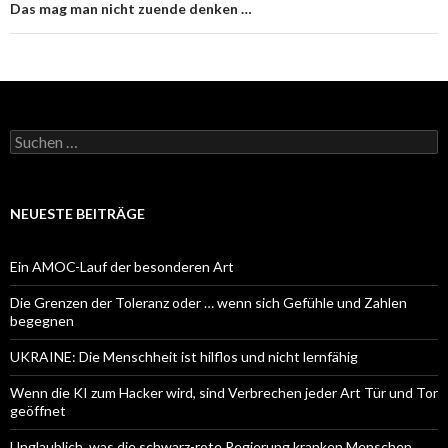
Das mag man nicht zuende denken …
Suchen
nach:
NEUESTE BEITRÄGE
Ein AMOC-Lauf der besonderen Art
Die Grenzen der Toleranz oder … wenn sich Gefühle und Zahlen
begegnen
UKRAINE: Die Menschheit ist hilflos und nicht lernfähig
Wenn die KI zum Hacker wird, sind Verbrechen jeder Art Tür und Tor
geöffnet
Unglaublich, was die schwarz-rote Regierung kranken Menschen