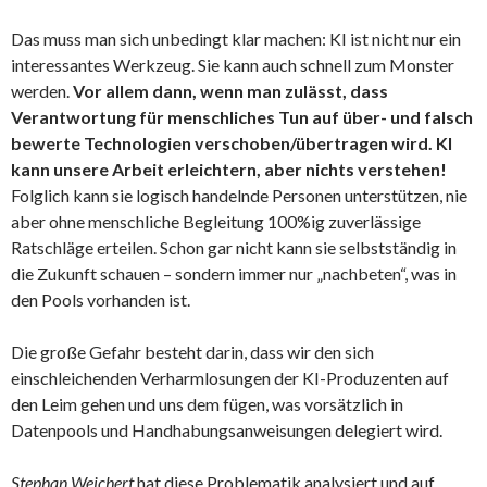
Das muss man sich unbedingt klar machen: KI ist nicht nur ein
interessantes Werkzeug. Sie kann auch schnell zum Monster
werden.
Vor allem dann, wenn man zulässt, dass
Verantwortung für menschliches Tun auf über- und falsch
bewerte Technologien verschoben/übertragen wird. KI
kann unsere Arbeit erleichtern, aber nichts verstehen!
Folglich kann sie logisch handelnde Personen unterstützen, nie
aber ohne menschliche Begleitung 100%ig zuverlässige
Ratschläge erteilen. Schon gar nicht kann sie selbstständig in
die Zukunft schauen – sondern immer nur „nachbeten“, was in
den Pools vorhanden ist.
Die große Gefahr besteht darin, dass wir den sich
einschleichenden Verharmlosungen der KI-Produzenten auf
den Leim gehen und uns dem fügen, was vorsätzlich in
Datenpools und Handhabungsanweisungen delegiert wird.
Stephan Weichert
hat diese Problematik analysiert und auf