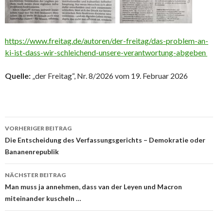
https://www.freitag.de/autoren/der-freitag/das-problem-an-
ki-ist-dass-wir-schleichend-unsere-verantwortung-abgeben
Quelle:
„der Freitag“, Nr. 8/2026 vom 19. Februar 2026
Beitrags-
VORHERIGER BEITRAG
Navigation
Die Entscheidung des Verfassungsgerichts – Demokratie oder
Bananenrepublik
NÄCHSTER BEITRAG
Man muss ja annehmen, dass van der Leyen und Macron
miteinander kuscheln …