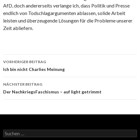
AfD, doch andererseits verlange ich, dass Politik und Presse
endlich von Todschlagargumenten ablassen, solide Arbeit
leisten und überzeugende Lösungen für die Probleme unserer
Zeit abliefern.
Beitrags-
VORHERIGER BEITRAG
Navigation
Ich bin nicht Charlies Meinung
NÄCHSTER BEITRAG
Der NachkriegsFaschismus – auf light getrimmt
Suchen
nach: