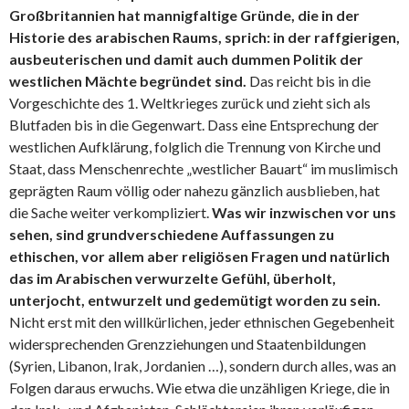
Großbritannien hat mannigfaltige Gründe, die in der
Historie des arabischen Raums, sprich: in der raffgierigen,
ausbeuterischen und damit auch dummen Politik der
westlichen Mächte begründet sind.
Das reicht bis in die
Vorgeschichte des 1. Weltkrieges zurück und zieht sich als
Blutfaden bis in die Gegenwart. Dass eine Entsprechung der
westlichen Aufklärung, folglich die Trennung von Kirche und
Staat, dass Menschenrechte „westlicher Bauart“ im muslimisch
geprägten Raum völlig oder nahezu gänzlich ausblieben, hat
die Sache weiter verkompliziert.
Was wir inzwischen vor uns
sehen, sind grundverschiedene Auffassungen zu
ethischen, vor allem aber religiösen Fragen und natürlich
das im Arabischen verwurzelte Gefühl, überholt,
unterjocht, entwurzelt und gedemütigt worden zu sein.
Nicht erst mit den willkürlichen, jeder ethnischen Gegebenheit
widersprechenden Grenzziehungen und Staatenbildungen
(Syrien, Libanon, Irak, Jordanien …), sondern durch alles, was an
Folgen daraus erwuchs. Wie etwa die unzähligen Kriege, die in