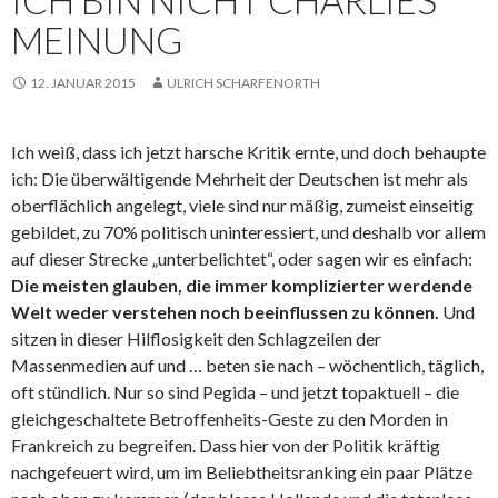
MEINUNG
12. JANUAR 2015
ULRICH SCHARFENORTH
Ich weiß, dass ich jetzt harsche Kritik ernte, und doch behaupte
ich: Die überwältigende Mehrheit der Deutschen ist mehr als
oberflächlich angelegt, viele sind nur mäßig, zumeist einseitig
gebildet, zu 70% politisch uninteressiert, und deshalb vor allem
auf dieser Strecke „unterbelichtet“, oder sagen wir es einfach:
Die meisten glauben, die immer komplizierter werdende
Welt weder verstehen noch beeinflussen zu können.
Und
sitzen in dieser Hilflosigkeit den Schlagzeilen der
Massenmedien auf und … beten sie nach – wöchentlich, täglich,
oft stündlich. Nur so sind Pegida – und jetzt topaktuell – die
gleichgeschaltete Betroffenheits-Geste zu den Morden in
Frankreich zu begreifen. Dass hier von der Politik kräftig
nachgefeuert wird, um im Beliebtheitsranking ein paar Plätze