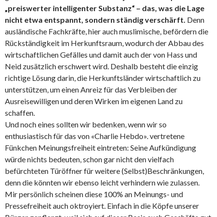
„preiswerter intelligenter Substanz“ – das, was die Lage
nicht etwa entspannt, sondern ständig verschärft.
Denn
ausländische Fachkräfte, hier auch muslimische, befördern die
Rückständigkeit im Herkunftsraum, wodurch der Abbau des
wirtschaftlichen Gefälles und damit auch der von Hass und
Neid zusätzlich erschwert wird. Deshalb besteht die einzig
richtige Lösung darin, die Herkunftsländer wirtschaftlich zu
unterstützen, um einen Anreiz für das Verbleiben der
Ausreisewilligen und deren Wirken im eigenen Land zu
schaffen.
Und noch eines sollten wir bedenken, wenn wir so
enthusiastisch für das von «Charlie Hebdo». vertretene
Fünkchen Meinungsfreiheit eintreten: Seine Aufkündigung
würde nichts bedeuten, schon gar nicht den vielfach
befürchteten Türöffner für weitere (Selbst)Beschränkungen,
denn die könnten wir ebenso leicht verhindern wie zulassen.
Mir persönlich scheinen diese 100% an Meinungs- und
Pressefreiheit auch oktroyiert. Einfach in die Köpfe unserer