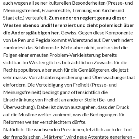
auch wegen all seiner kulturellen Besonderheiten (Presse- und
Meinungsfreiheit, Frauenrechte, Trennung von Kirche und
Staat etc.) verteufelt.
Zum anderen regiert genau dieser
Westen ebenso undifferenziert und zieht polemisch über
die Andersgläubigen her.
Gewiss. Gegen diese Komponente
von Le Pen und Pegida kommt Widerstand auf. Der verhindert
zumindest das Schlimmste. Mehr aber nicht, und so sind die
Folgen einer erneuten Problem-Verkleisterung bereits
sichtbar. Im Westen gibt es beträchtlichen Zuwachs für die
Rechtspopulisten, aber auch für die Gemäßigteren, die jetzt
sehr massiv Vorratsdatenspeicherung und Überwachungsstaat
einfordern. Die Verteidigung von Freiheit (Presse- und
Meinungsfreiheit) bedingt ganz offensichtlich die
Einschränkung von Freiheit an anderer Stelle (Be- und
Überwachung). Dabei ist davon auszugehen, dass der Druck
auf die Muslime weiter zunimmt, was die Bedingungen für
Reformen weiter verschlechtern dürfte.
Natürlich: Die wachsenden Pressionen, letztlich auch der Tod
der französischen „Märtyrer“, wird neue Attentate generieren –