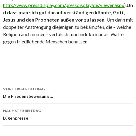
http://www.pressdisplay.com/pressdisplay/de/viewer.aspx
).
Un
d dass man sich gut darauf verständigen könnte, Gott,
Jesus und den Propheten außen vor zu lassen.
Um dann mit
doppelter Anstrengung diejenigen zu bekämpfen, die – welche
Religion auch immer – verfälscht und indoktrinär als Waffe
gegen friedliebende Menschen benutzen.
Beitrags-
VORHERIGER BEITRAG
Navigation
Die Friedensbewegung …
NÄCHSTER BEITRAG
Lügenpresse