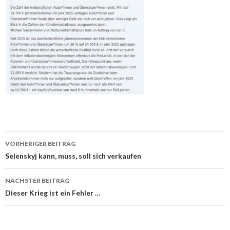
Beitrags-
VORHERIGER BEITRAG
Navigation
Selenskyj kann, muss, soll sich verkaufen
NÄCHSTER BEITRAG
Dieser Krieg ist ein Fehler …