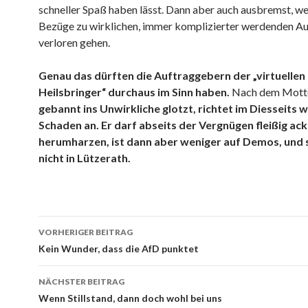
schneller Spaß haben lässt. Dann aber auch ausbremst, we
Bezüge zu wirklichen, immer komplizierter werdenden A
verloren gehen.
Genau das dürften die Auftraggebern der „virtuellen
Heilsbringer“ durchaus im Sinn haben.
Nach dem Mott
gebannt ins Unwirkliche glotzt, richtet im Diesseits 
Schaden an. Er darf abseits der Vergnügen fleißig ac
herumharzen, ist dann aber weniger auf Demos, und 
nicht in Lützerath.
Beitrags-
VORHERIGER BEITRAG
Navigation
Kein Wunder, dass die AfD punktet
NÄCHSTER BEITRAG
Wenn Stillstand, dann doch wohl bei uns