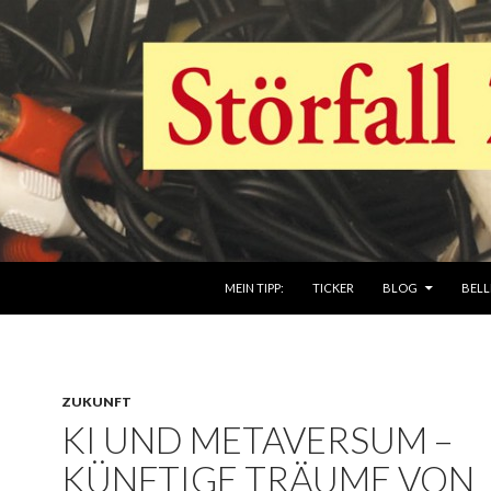
ZUM INHALT SPRINGEN
MEIN TIPP:
TICKER
BLOG
BELL
ZUKUNFT
KI UND METAVERSUM –
KÜNFTIGE TRÄUME VON