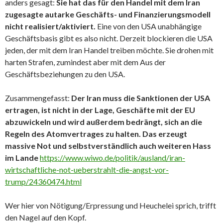
anders gesagt:
Sie hat das für den Handel mit dem Iran
zugesagte autarke Geschäfts- und Finanzierungsmodell
nicht realisiert/aktiviert.
Eine von den USA unabhängige
Geschäftsbasis gibt es also nicht. Derzeit blockieren die USA
jeden, der mit dem Iran Handel treiben möchte. Sie drohen mit
harten Strafen, zumindest aber mit dem Aus der
Geschäftsbeziehungen zu den USA.
Zusammengefasst:
Der Iran muss die Sanktionen der USA
ertragen, ist nicht in der Lage, Geschäfte mit der EU
abzuwickeln und wird außerdem bedrängt, sich an die
Regeln des Atomvertrages zu halten. Das erzeugt
massive Not und selbstverständlich auch weiteren Hass
im Lande
https://www.wiwo.de/politik/ausland/iran-
wirtschaftliche-not-ueberstrahlt-die-angst-vor-
trump/24360474.html
Wer hier von Nötigung/Erpressung und Heuchelei sprich, trifft
den Nagel auf den Kopf.