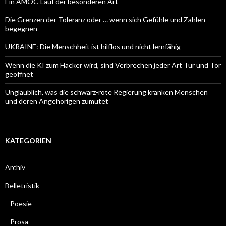
Ein AMOC-Lauf der besonderen Art
Die Grenzen der Toleranz oder … wenn sich Gefühle und Zahlen
begegnen
UKRAINE: Die Menschheit ist hilflos und nicht lernfähig
Wenn die KI zum Hacker wird, sind Verbrechen jeder Art Tür und Tor
geöffnet
Unglaublich, was die schwarz-rote Regierung kranken Menschen
und deren Angehörigen zumutet
KATEGORIEN
Archiv
Belletristik
Poesie
Prosa