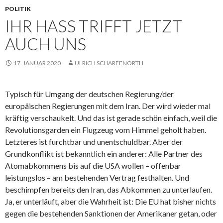
POLITIK
IHR HASS TRIFFT JETZT
AUCH UNS
17. JANUAR 2020
ULRICH SCHARFENORTH
Typisch für Umgang der deutschen Regierung/der
europäischen Regierungen mit dem Iran. Der wird wieder mal
kräftig verschaukelt. Und das ist gerade schön einfach, weil die
Revolutionsgarden ein Flugzeug vom Himmel geholt haben.
Letzteres ist furchtbar und unentschuldbar. Aber der
Grundkonflikt ist bekanntlich ein anderer: Alle Partner des
Atomabkommens bis auf die USA wollen – offenbar
leistungslos – am bestehenden Vertrag festhalten. Und
beschimpfen bereits den Iran, das Abkommen zu unterlaufen.
Ja, er unterläuft, aber die Wahrheit ist: Die EU hat bisher nichts
gegen die bestehenden Sanktionen der Amerikaner getan, oder