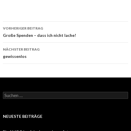
Beitrags-
VORHERIGER BEITRAG
Navigation
Große Spenden – dass ich nicht lache!
NÄCHSTER BEITRAG
gewissenlos
Suchen
nach:
NEUESTE BEITRÄGE