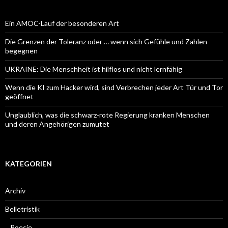
Ein AMOC-Lauf der besonderen Art
Die Grenzen der Toleranz oder … wenn sich Gefühle und Zahlen
begegnen
UKRAINE: Die Menschheit ist hilflos und nicht lernfähig
Wenn die KI zum Hacker wird, sind Verbrechen jeder Art Tür und Tor
geöffnet
Unglaublich, was die schwarz-rote Regierung kranken Menschen
und deren Angehörigen zumutet
KATEGORIEN
Archiv
Belletristik
Poesie