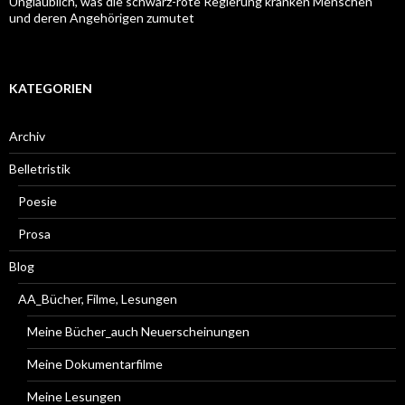
Unglaublich, was die schwarz-rote Regierung kranken Menschen
und deren Angehörigen zumutet
KATEGORIEN
Archiv
Belletristik
Poesie
Prosa
Blog
AA_Bücher, Filme, Lesungen
Meine Bücher_auch Neuerscheinungen
Meine Dokumentarfilme
Meine Lesungen