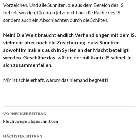
Vorzeichen. Und alle Sunniten, die aus dem Bereich des IS
befreit werden, fürchten jetzt nicht nur die Rache des IS,
sondern auch ein Abschlachten durch die Schiiten.
Nein! Die Welt braucht endlich Verhandlungen mit dem IS,
vielmehr aber noch die Zusicherung, dass Sunniten
sowohl im Irak als auch in Syrien an der Macht beteiligt
werden. Geschähe das, würde der millitante IS schnell in
sich zusammenfallen.
Mir ist schleierhaft, warum das niemand begreift!
Beitrags-
VORHERIGER BEITRAG
Navigation
Fluchtwege abgeschnitten
NÄCHSTER BEITRAG