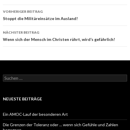
Beitrags-
VORHERIGER BEITRAG
Navigation
Stoppt die Militäreinsätze im Ausland!
NÄCHSTER BEITRAG
Wenn sich der Mensch im Christen rührt, wird’s gefährlich!
Suchen
nach:
NEUESTE BEITRÄGE
Ein AMOC-Lauf der besonderen Art
Die Grenzen der Toleranz oder … wenn sich Gefühle und Zahlen
begegnen