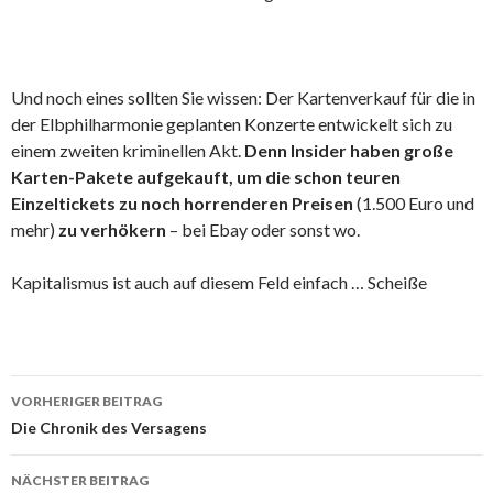
Und noch eines sollten Sie wissen: Der Kartenverkauf für die in
der Elbphilharmonie geplanten Konzerte entwickelt sich zu
einem zweiten kriminellen Akt.
Denn Insider haben große
Karten-Pakete aufgekauft, um die schon teuren
Einzeltickets zu noch horrenderen Preisen
(1.500 Euro und
mehr)
zu verhökern
– bei Ebay oder sonst wo.
Kapitalismus ist auch auf diesem Feld einfach … Scheiße
Beitrags-
VORHERIGER BEITRAG
Navigation
Die Chronik des Versagens
NÄCHSTER BEITRAG