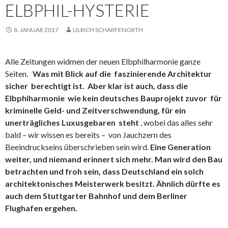
ELBPHIL-HYSTERIE
8. JANUAR 2017
ULRICH SCHARFENORTH
Alle Zeitungen widmen der neuen Elbphilharmonie ganze
Seiten.
Was mit Blick auf die faszinierende Architektur
sicher berechtigt ist.
Aber klar ist auch, dass die
Elbphiharmonie wie kein deutsches Bauprojekt zuvor für
kriminelle Geld- und Zeitverschwendung, für ein
unerträgliches Luxusgebaren steht
, wobei das alles sehr
bald – wir wissen es bereits – von Jauchzern des
Beeindruckseins überschrieben sein wird.
Eine Generation
weiter, und niemand erinnert sich mehr. Man wird den Bau
betrachten und froh sein, dass Deutschland ein solch
architektonisches Meisterwerk besitzt. Ähnlich dürfte es
auch dem Stuttgarter Bahnhof und dem Berliner
Flughafen ergehen.