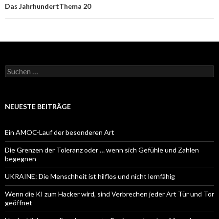
Das JahrhundertThema 20
Suchen
nach:
NEUESTE BEITRÄGE
Ein AMOC-Lauf der besonderen Art
Die Grenzen der Toleranz oder … wenn sich Gefühle und Zahlen
begegnen
UKRAINE: Die Menschheit ist hilflos und nicht lernfähig
Wenn die KI zum Hacker wird, sind Verbrechen jeder Art Tür und Tor
geöffnet