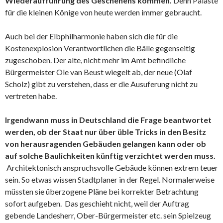
Wiederaufführung des Geschehens kommen.
Denn Paläste
für die kleinen Könige von heute werden immer gebraucht.
Auch bei der Elbphilharmonie haben sich die für die
Kostenexplosion Verantwortlichen die Bälle gegenseitig
zugeschoben. Der alte, nicht mehr im Amt befindliche
Bürgermeister Ole van Beust wiegelt ab, der neue (Olaf
Scholz) gibt zu verstehen, dass er die Ausuferung nicht zu
vertreten habe.
Irgendwann muss in Deutschland die Frage beantwortet
werden, ob der Staat nur über üble Tricks in den Besitz
von herausragenden Gebäuden gelangen kann oder ob
auf solche Baulichkeiten künftig verzichtet werden muss.
Architektonisch anspruchsvolle Gebäude können extrem teuer
sein. So etwas wissen Stadtplaner in der Regel. Normalerweise
müssten sie überzogene Pläne bei korrekter Betrachtung
sofort aufgeben. Das geschieht nicht, weil der Auftrag
gebende Landesherr, Ober-Bürgermeister etc. sein Spielzeug