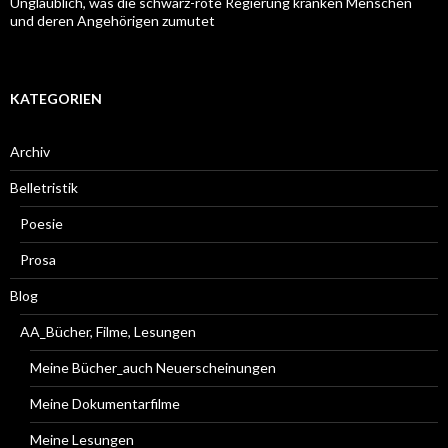
Unglaublich, was die schwarz-rote Regierung kranken Menschen
und deren Angehörigen zumutet
KATEGORIEN
Archiv
Belletristik
Poesie
Prosa
Blog
AA_Bücher, Filme, Lesungen
Meine Bücher_auch Neuerscheinungen
Meine Dokumentarfilme
Meine Lesungen