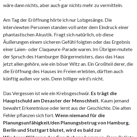
wäre dann nichts, aber auch gar nichts mehr zu vermitteln.
Am Tag der Eröffnung hörte ich nur Lobgesänge. Die
interviewten Personen standen voll unter dem Eindruck einer
phantastischen Akustik. Fragt sich natürlich, ob diese
Äußerungen einem sicheren Gefühl folgten oder das Ergebnis
einer Laien- oder Claqueure-Parade waren. Im Übrigen mutete
der Spruch des Hamburger Bürgermeisters, dass das Haus
jetzt allen gehöre, wie ein böser Witz an. Ein Großteil derer, die
die Eröffnung des Hauses im Freien erlebten, dürften auch
künftig außen vor sein. Denn billiger wird’s nicht.
Das Vergessen ist wie ein Krebsgeschwür.
Es trägt die
Hauptschuld am Desaster der Menschheit.
Kaum jemand
bewahrt Erkenntnisse oder lernt aus der Geschichte. Die alten
Fehler pflanzen sich fort.
Wenn niemand für die
Planungsunfähigkeit/den Planungsbetrug von Hamburg,
Berlin und Stuttgart blutet, wird es bald zur