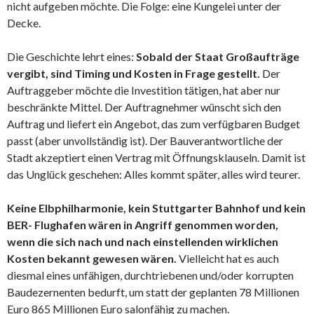
nicht aufgeben möchte. Die Folge: eine Kungelei unter der
Decke.
Die Geschichte lehrt eines:
Sobald der Staat Großaufträge
vergibt, sind Timing und Kosten in Frage gestellt.
Der
Auftraggeber möchte die Investition tätigen, hat aber nur
beschränkte Mittel. Der Auftragnehmer wünscht sich den
Auftrag und liefert ein Angebot, das zum verfügbaren Budget
passt (aber unvollständig ist). Der Bauverantwortliche der
Stadt akzeptiert einen Vertrag mit Öffnungsklauseln. Damit ist
das Unglück geschehen: Alles kommt später, alles wird teurer.
Keine Elbphilharmonie, kein Stuttgarter Bahnhof und kein
BER- Flughafen wären in Angriff genommen worden,
wenn die sich nach und nach einstellenden wirklichen
Kosten bekannt gewesen wären.
Vielleicht hat es auch
diesmal eines unfähigen, durchtriebenen und/oder korrupten
Baudezernenten bedurft, um statt der geplanten 78 Millionen
Euro 865 Millionen Euro salonfähig zu machen.