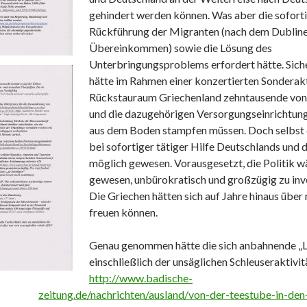
gehindert werden können. Was aber die sofort
Rückführung der Migranten (nach dem Dublin
Übereinkommen) sowie die Lösung des
Unterbringungsproblems erfordert hätte. Sich
hätte im Rahmen einer konzertierten Sonderak
Rückstauraum Griechenland zehntausende von
und die dazugehörigen Versorgungseinrichtun
aus dem Boden stampfen müssen. Doch selbst
bei sofortiger tätiger Hilfe Deutschlands und 
möglich gewesen. Vorausgesetzt, die Politik wä
gewesen, unbürokratisch und großzügig zu inve
Die Griechen hätten sich auf Jahre hinaus über
freuen können.
Genau genommen hätte die sich anbahnende „
einschließlich der unsäglichen Schleuseraktivit
http://www.badische-
zeitung.de/nachrichten/ausland/von-der-teestube-in-den