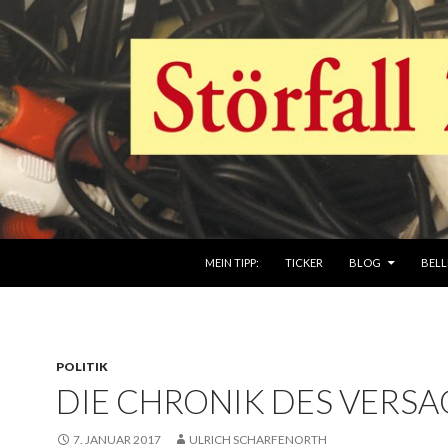
ZUM INHALT SPRINGEN
MEIN TIPP:
TICKER
BLOG
BELL
POLITIK
DIE CHRONIK DES VERS
7. JANUAR 2017
ULRICH SCHARFENORTH