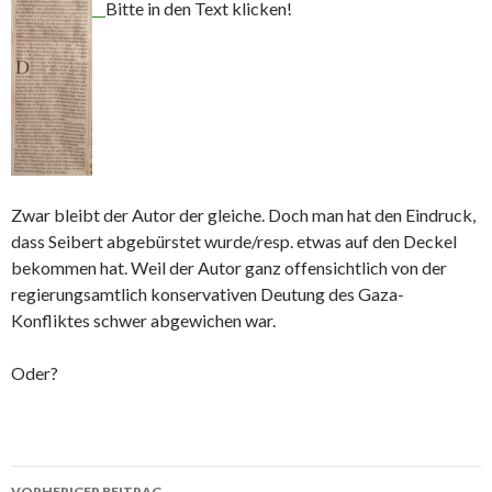
Bitte in den Text klicken!
Zwar bleibt der Autor der gleiche. Doch man hat den Eindruck,
dass Seibert abgebürstet wurde/resp. etwas auf den Deckel
bekommen hat. Weil der Autor ganz offensichtlich von der
regierungsamtlich konservativen Deutung des Gaza-
Konfliktes schwer abgewichen war.
Oder?
Beitrags-
VORHERIGER BEITRAG