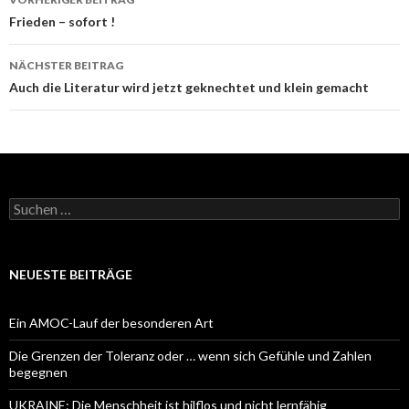
Navigation
Frieden – sofort !
NÄCHSTER BEITRAG
Auch die Literatur wird jetzt geknechtet und klein gemacht
Suchen
nach:
NEUESTE BEITRÄGE
Ein AMOC-Lauf der besonderen Art
Die Grenzen der Toleranz oder … wenn sich Gefühle und Zahlen
begegnen
UKRAINE: Die Menschheit ist hilflos und nicht lernfähig