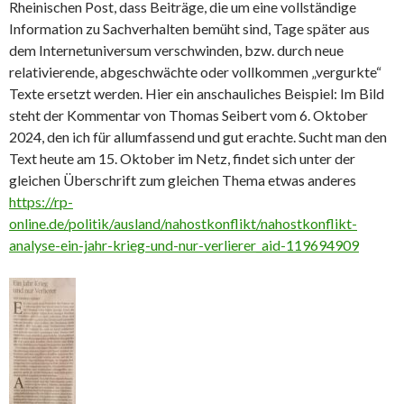
Rheinischen Post, dass Beiträge, die um eine vollständige
Information zu Sachverhalten bemüht sind, Tage später aus
dem Internetuniversum verschwinden, bzw. durch neue
relativierende, abgeschwächte oder vollkommen „vergurkte“
Texte ersetzt werden. Hier ein anschauliches Beispiel: Im Bild
steht der Kommentar von Thomas Seibert vom 6. Oktober
2024, den ich für allumfassend und gut erachte. Sucht man den
Text heute am 15. Oktober im Netz, findet sich unter der
gleichen Überschrift zum gleichen Thema etwas anderes
https://rp-
online.de/politik/ausland/nahostkonflikt/nahostkonflikt-
analyse-ein-jahr-krieg-und-nur-verlierer_aid-119694909