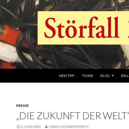
ZUM INHALT SPRINGEN
MEIN TIPP:
TICKER
BLOG
BELL
PRESSE
„DIE ZUKUNFT DER WELT
2. JUNI 2009
ULRICH SCHARFENORTH