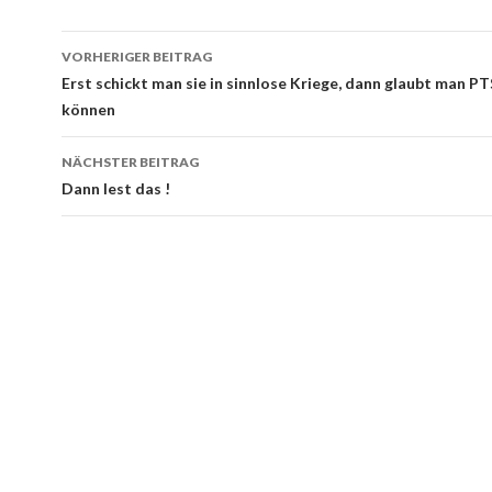
Beitrags-
VORHERIGER BEITRAG
Navigation
Erst schickt man sie in sinnlose Kriege, dann glaubt man PT
können
NÄCHSTER BEITRAG
Dann lest das !