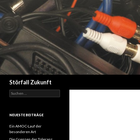
Suchen
Störfall Zukunft
Suchen
nach:
NEUESTE BEITRÄGE
Ein AMOC-Lauf der
besonderen Art
Die Grenzen der Toleranz