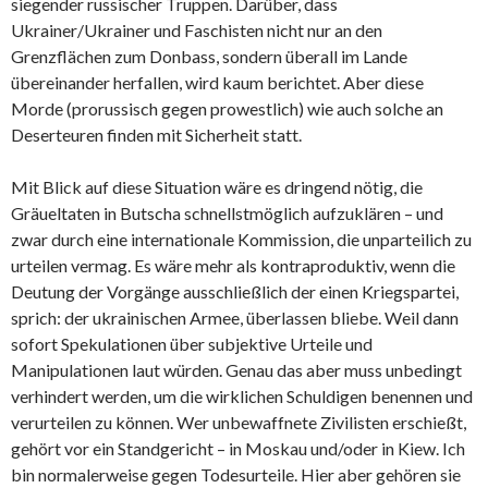
siegender russischer Truppen. Darüber, dass
Ukrainer/Ukrainer und Faschisten nicht nur an den
Grenzflächen zum Donbass, sondern überall im Lande
übereinander herfallen, wird kaum berichtet. Aber diese
Morde (prorussisch gegen prowestlich) wie auch solche an
Deserteuren finden mit Sicherheit statt.
Mit Blick auf diese Situation wäre es dringend nötig, die
Gräueltaten in Butscha schnellstmöglich aufzuklären – und
zwar durch eine internationale Kommission, die unparteilich zu
urteilen vermag. Es wäre mehr als kontraproduktiv, wenn die
Deutung der Vorgänge ausschließlich der einen Kriegspartei,
sprich: der ukrainischen Armee, überlassen bliebe. Weil dann
sofort Spekulationen über subjektive Urteile und
Manipulationen laut würden. Genau das aber muss unbedingt
verhindert werden, um die wirklichen Schuldigen benennen und
verurteilen zu können. Wer unbewaffnete Zivilisten erschießt,
gehört vor ein Standgericht – in Moskau und/oder in Kiew. Ich
bin normalerweise gegen Todesurteile. Hier aber gehören sie