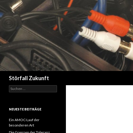
Suchen
Störfall Zukunft
Suchen
nach:
NEUESTE BEITRÄGE
Ein AMOC-Lauf der
besonderen Art
Die Grenzen der Toleranz