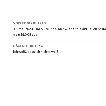
Beitrags-
VORHERIGER BEITRAG
Navigation
12. Mai 2020: Hallo Freunde, hier wieder die aktuellen Schl
dem BLOGhaus
NÄCHSTER BEITRAG
Ich weiß, dass ich nichts weiß