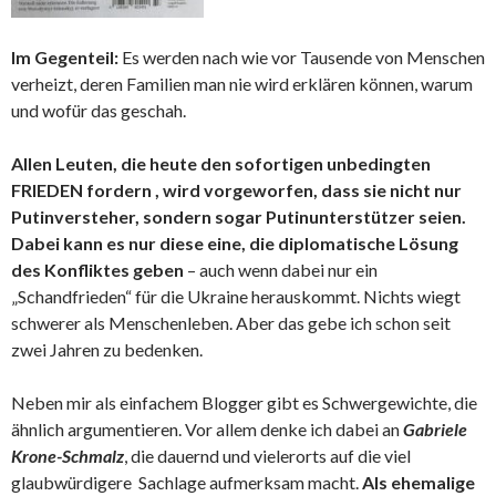
Im Gegenteil:
Es werden nach wie vor Tausende von Menschen
verheizt, deren Familien man nie wird erklären können, warum
und wofür das geschah.
Allen Leuten, die heute den sofortigen unbedingten
FRIEDEN fordern , wird vorgeworfen, dass sie nicht nur
Putinversteher, sondern sogar Putinunterstützer seien.
Dabei kann es nur diese eine, die diplomatische Lösung
des Konfliktes geben
– auch wenn dabei nur ein
„Schandfrieden“ für die Ukraine herauskommt. Nichts wiegt
schwerer als Menschenleben. Aber das gebe ich schon seit
zwei Jahren zu bedenken.
Neben mir als einfachem Blogger gibt es Schwergewichte, die
ähnlich argumentieren. Vor allem denke ich dabei an
Gabriele
Krone-Schmalz
, die dauernd und vielerorts auf die viel
glaubwürdigere Sachlage aufmerksam macht.
Als ehemalige