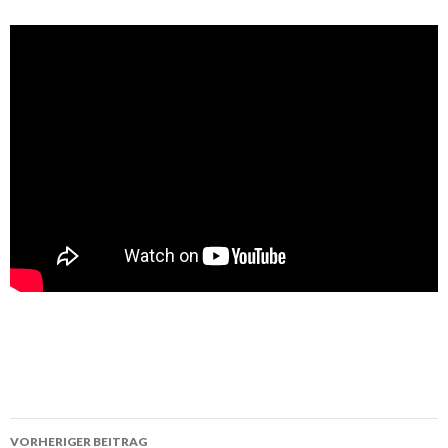
Beitrags-
VORHERIGER BEITRAG