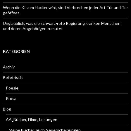
Wenn die KI zum Hacker wird, sind Verbrechen jeder Art Tür und Tor
geöffnet
Unglaublich, was die schwarz-rote Regierung kranken Menschen
und deren Angehörigen zumutet
KATEGORIEN
Archiv
Belletristik
Poesie
Prosa
Blog
AA_Bücher, Filme, Lesungen
Meine Bücher_auch Neuerscheinungen