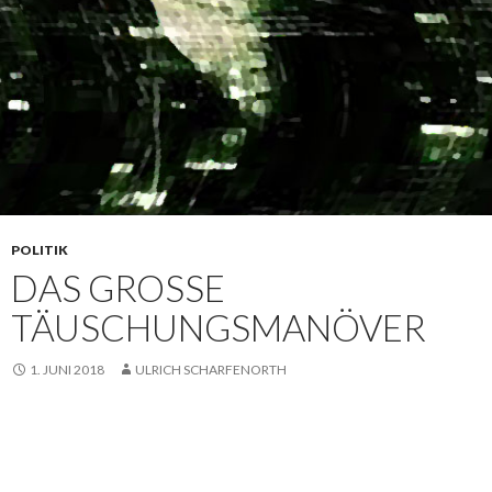
POLITIK
DAS GROSSE T
ÄUSCHUNGSMANÖVER
1. JUNI 2018
ULRICH SCHARFENORTH