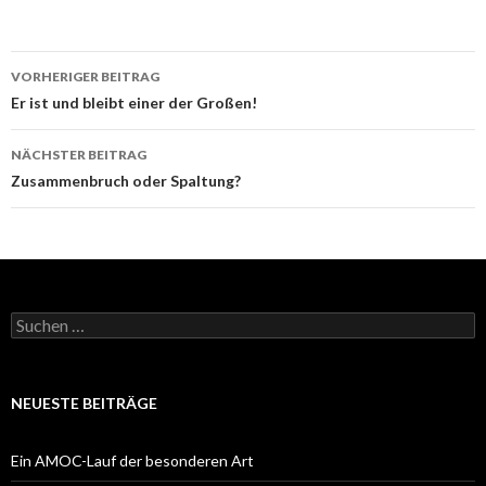
Beitrags-
VORHERIGER BEITRAG
Navigation
Er ist und bleibt einer der Großen!
NÄCHSTER BEITRAG
Zusammenbruch oder Spaltung?
Suchen
nach:
NEUESTE BEITRÄGE
Ein AMOC-Lauf der besonderen Art