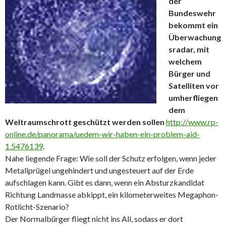
der
Bundeswehr
bekommt ein
Überwachung
sradar, mit
welchem
Bürger und
Satelliten vor
umherfliegen
dem
Weltraumschrott geschützt werden sollen
http://www.rp-
online.de/panorama/uedem-wir-haben-ein-problem-aid-
1.5476139
.
Nahe liegende Frage: Wie soll der Schutz erfolgen, wenn jeder
Metallprügel ungehindert und ungesteuert auf der Erde
aufschlagen kann. Gibt es dann, wenn ein Absturzkandidat
Richtung Landmasse abkippt, ein kilometerweites Megaphon-
Rotlicht-Szenario?
Der Normalbürger fliegt nicht ins All, sodass er dort