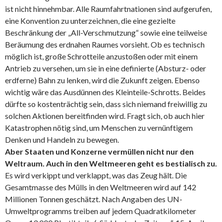
ist nicht hinnehmbar. Alle Raumfahrtnationen sind aufgerufen,
eine Konvention zu unterzeichnen, die eine gezielte
Beschränkung der „All-Verschmutzung“ sowie eine teilweise
Beräumung des erdnahen Raumes vorsieht. Ob es technisch
möglich ist, große Schrotteile anzustoßen oder mit einem
Antrieb zu versehen, um sie in eine definierte (Absturz- oder
erdferne) Bahn zu lenken, wird die Zukunft zeigen. Ebenso
wichtig wäre das Ausdünnen des Kleinteile-Schrotts. Beides
dürfte so kostenträchtig sein, dass sich niemand freiwillig zu
solchen Aktionen bereitfinden wird. Fragt sich, ob auch hier
Katastrophen nötig sind, um Menschen zu vernünftigem
Denken und Handeln zu bewegen.
Aber Staaten und Konzerne vermüllen nicht nur den
Weltraum. Auch in den Weltmeeren geht es bestialisch zu.
Es wird verkippt und verklappt, was das Zeug hält. Die
Gesamtmasse des Mülls in den Weltmeeren wird auf 142
Millionen Tonnen geschätzt. Nach Angaben des UN-
Umweltprogramms treiben auf jedem Quadratkilometer