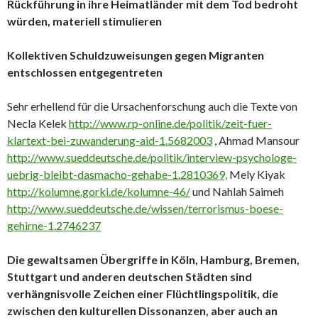
Rückführung in ihre Heimatländer mit dem Tod bedroht
würden, materiell stimulieren
Kollektiven Schuldzuweisungen gegen Migranten
entschlossen entgegentreten
Sehr erhellend für die Ursachenforschung auch die Texte von
Necla Kelek
http://www.rp-online.de/politik/zeit-fuer-
klartext-bei-zuwanderung-aid-1.5682003
, Ahmad Mansour
http://www.sueddeutsche.de/politik/interview-psychologe-
uebrig-bleibt-dasmacho-gehabe-1.2810369,
Mely Kiyak
http://kolumne.gorki.de/kolumne-46/
und Nahlah Saimeh
http://www.sueddeutsche.de/wissen/terrorismus-boese-
gehirne-1.2746237
Die gewaltsamen Übergriffe in Köln, Hamburg, Bremen,
Stuttgart und anderen deutschen Städten sind
verhängnisvolle Zeichen einer Flüchtlingspolitik, die
zwischen den kulturellen Dissonanzen, aber auch an