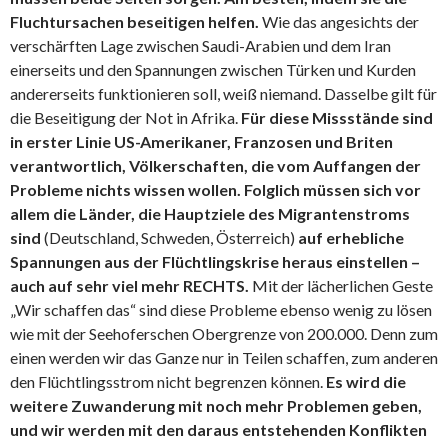
Fluchtursachen beseitigen helfen.
Wie das angesichts der
verschärften Lage zwischen Saudi-Arabien und dem Iran
einerseits und den Spannungen zwischen Türken und Kurden
andererseits funktionieren soll, weiß niemand. Dasselbe gilt für
die Beseitigung der Not in Afrika.
Für diese Missstände sind
in erster Linie US-Amerikaner, Franzosen und Briten
verantwortlich, Völkerschaften, die vom Auffangen der
Probleme nichts wissen wollen. Folglich müssen sich vor
allem die Länder, die Hauptziele des Migrantenstroms
sind
(Deutschland, Schweden, Österreich)
auf erhebliche
Spannungen aus der Flüchtlingskrise heraus einstellen –
auch auf sehr viel mehr RECHTS.
Mit der lächerlichen Geste
„Wir schaffen das“ sind diese Probleme ebenso wenig zu lösen
wie mit der Seehoferschen Obergrenze von 200.000. Denn zum
einen werden wir das Ganze nur in Teilen schaffen, zum anderen
den Flüchtlingsstrom nicht begrenzen können.
Es wird die
weitere Zuwanderung mit noch mehr Problemen geben,
und wir werden mit den daraus entstehenden Konflikten