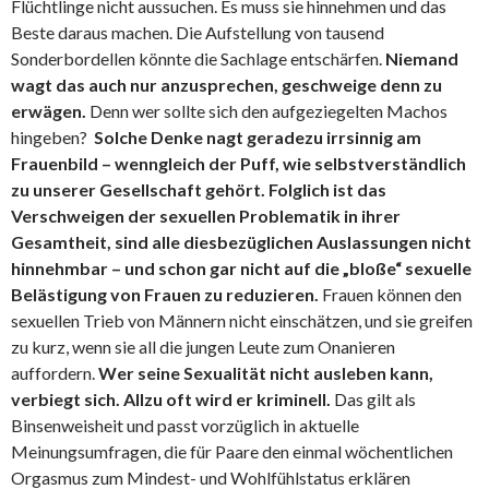
Flüchtlinge nicht aussuchen. Es muss sie hinnehmen und das
Beste daraus machen. Die Aufstellung von tausend
Sonderbordellen könnte die Sachlage entschärfen.
Niemand
wagt das auch nur anzusprechen, geschweige denn zu
erwägen.
Denn wer sollte sich den aufgeziegelten Machos
hingeben?
Solche Denke nagt geradezu irrsinnig am
Frauenbild – wenngleich der Puff, wie selbstverständlich
zu unserer Gesellschaft gehört.
Folglich ist das
Verschweigen der sexuellen Problematik in ihrer
Gesamtheit, sind alle diesbezüglichen Auslassungen nicht
hinnehmbar – und schon gar nicht auf die „bloße“ sexuelle
Belästigung von Frauen zu reduzieren.
Frauen können den
sexuellen Trieb von Männern nicht einschätzen, und sie greifen
zu kurz, wenn sie all die jungen Leute zum Onanieren
auffordern.
Wer seine Sexualität nicht ausleben kann,
verbiegt sich. Allzu oft wird er kriminell.
Das gilt als
Binsenweisheit und passt vorzüglich in aktuelle
Meinungsumfragen, die für Paare den einmal wöchentlichen
Orgasmus zum Mindest- und Wohlfühlstatus erklären