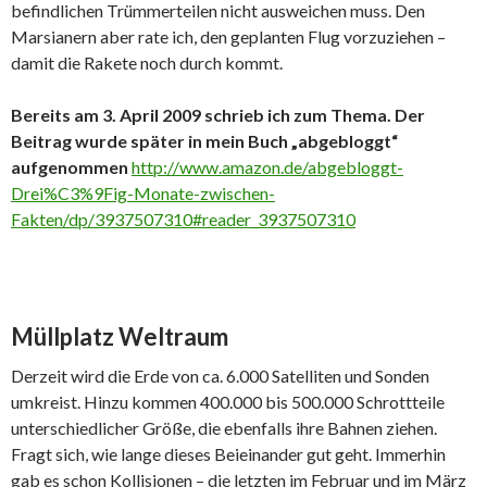
befindlichen Trümmerteilen nicht ausweichen muss. Den
Marsianern aber rate ich, den geplanten Flug vorzuziehen –
damit die Rakete noch durch kommt.
Bereits am 3. April 2009 schrieb ich zum Thema. Der
Beitrag wurde später in mein Buch „abgebloggt“
aufgenommen
http://www.amazon.de/abgebloggt-
Drei%C3%9Fig-Monate-zwischen-
Fakten/dp/3937507310#reader_3937507310
Müllplatz Weltraum
Derzeit wird die Erde von ca. 6.000 Satelliten und Sonden
umkreist. Hinzu kommen 400.000 bis 500.000 Schrottteile
unterschiedlicher Größe, die ebenfalls ihre Bahnen ziehen.
Fragt sich, wie lange dieses Beieinander gut geht. Immerhin
gab es schon Kollisionen – die letzten im Februar und im März