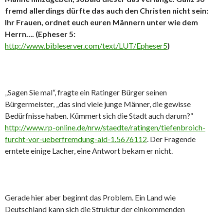
fremd allerdings dürfte das auch den Christen nicht sein:
Ihr Frauen, ordnet euch euren Männern unter wie dem
Herrn…. (Epheser 5:
http://www.bibleserver.com/text/LUT/Epheser5
)
„Sagen Sie mal“, fragte ein Ratinger Bürger seinen
Bürgermeister, „das sind viele junge Männer, die gewisse
Bedürfnisse haben. Kümmert sich die Stadt auch darum?“
http://www.rp-online.de/nrw/staedte/ratingen/tiefenbroich-
furcht-vor-ueberfremdung-aid-1.5676112
. Der Fragende
erntete einige Lacher, eine Antwort bekam er nicht.
Gerade hier aber beginnt das Problem. Ein Land wie
Deutschland kann sich die Struktur der einkommenden