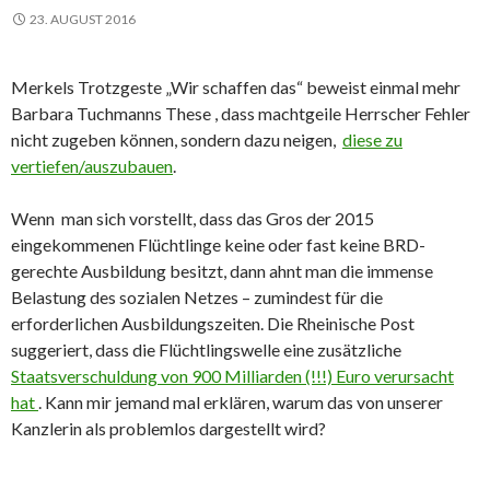
23. AUGUST 2016
Merkels Trotzgeste „Wir schaffen das“ beweist einmal mehr
Barbara Tuchmanns These , dass machtgeile Herrscher Fehler
nicht zugeben können, sondern dazu neigen,
diese zu
vertiefen/auszubauen
.
Wenn man sich vorstellt, dass das Gros der 2015
eingekommenen Flüchtlinge keine oder fast keine BRD-
gerechte Ausbildung besitzt, dann ahnt man die immense
Belastung des sozialen Netzes – zumindest für die
erforderlichen Ausbildungszeiten. Die Rheinische Post
suggeriert, dass die Flüchtlingswelle eine zusätzliche
Staatsverschuldung von 900 Milliarden (!!!) Euro verursacht
hat
. Kann mir jemand mal erklären, warum das von unserer
Kanzlerin als problemlos dargestellt wird?