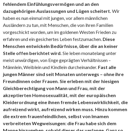
fehlendem Einfühlungsvermögen und an den
dazugehörigen Auslassungen und Lügen scheitert.
Wir
haben es nun einmal mit jungen, vor allem männlichen
Ausländern zu tun, mit Menschen, die von ihren Familien
vorgeschickt worden, um im goldenen Westen Frieden zu
erfahren und ein gesichertes Leben festzumachen.
Diese
Menschen entwickeln Bedürfnisse, über die an keiner
Stelle offen berichtet wird.
Sie leben monatelang unter
meist unwürdigen, von Enge geprägten Verhältnissen –
Männlein, Weiblein und Kindlein durcheinander.
Fast alle
jungen Männer sind seit Monaten unterwegs – ohne ihre
Freundinnen oder Frauen. Sie erleben mit der hiesigen
Gleichberechtigung von Mann und Frau, mit der
akzeptierten Homosexualität, mit der europäischen
Kleiderordnung eine ihnen fremde Lebenswirklichkeit, die
aufreizend wirkt, aufreizend wirken muss. Hinzu kommen
die extrem frauenfeindlichen, selbst von Imamen
verbreiteten Wegweisungen: die Frau habe sich dem
Manne hinzugeben, sobald dieser das verlange. Ganz so