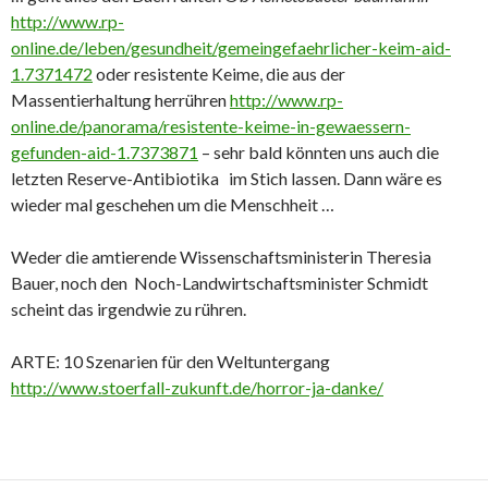
http://www.rp-
online.de/leben/gesundheit/gemeingefaehrlicher-keim-aid-
1.7371472
oder resistente Keime, die aus der
Massentierhaltung herrühren
http://www.rp-
online.de/panorama/resistente-keime-in-gewaessern-
gefunden-aid-1.7373871
– sehr bald könnten uns auch die
letzten Reserve-Antibiotika im Stich lassen. Dann wäre es
wieder mal geschehen um die Menschheit …
Weder die amtierende Wissenschaftsministerin Theresia
Bauer, noch den Noch-Landwirtschaftsminister Schmidt
scheint das irgendwie zu rühren.
ARTE: 10 Szenarien für den Weltuntergang
http://www.stoerfall-zukunft.de/horror-ja-danke/