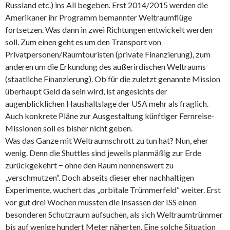
Russland etc.) ins All begeben. Erst 2014/2015 werden die
Amerikaner ihr Programm bemannter Weltraumflüge
fortsetzen. Was dann in zwei Richtungen entwickelt werden
soll. Zum einen geht es um den Transport von
Privatpersonen/Raumtouristen (private Finanzierung), zum
anderen um die Erkundung des außerirdischen Weltraums
(staatliche Finanzierung). Ob für die zuletzt genannte Mission
überhaupt Geld da sein wird, ist angesichts der
augenblicklichen Haushaltslage der USA mehr als fraglich.
Auch konkrete Pläne zur Ausgestaltung künftiger Fernreise-
Missionen soll es bisher nicht geben.
Was das Ganze mit Weltraumschrott zu tun hat? Nun, eher
wenig. Denn die Shuttles sind jeweils planmäßig zur Erde
zurückgekehrt − ohne den Raum nennenswert zu
„verschmutzen“. Doch abseits dieser eher nachhaltigen
Experimente, wuchert das „orbitale Trümmerfeld“ weiter. Erst
vor gut drei Wochen mussten die Insassen der ISS einen
besonderen Schutzraum aufsuchen, als sich Weltraumtrümmer
bis auf wenige hundert Meter näherten. Eine solche Situation