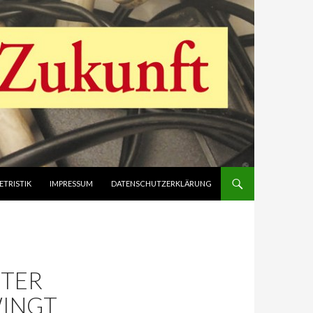
ETRISTIK
IMPRESSUM
DATENSCHUTZERKLÄRUNG
STER
WINGT