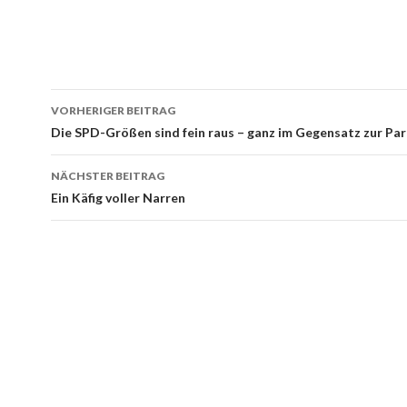
Beitrags-
VORHERIGER BEITRAG
Navigation
Die SPD-Größen sind fein raus – ganz im Gegensatz zur Par
NÄCHSTER BEITRAG
Ein Käfig voller Narren