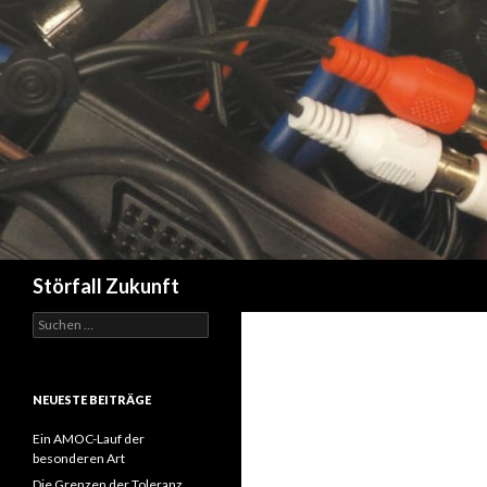
Suchen
Störfall Zukunft
Suchen
nach:
NEUESTE BEITRÄGE
Ein AMOC-Lauf der
besonderen Art
Die Grenzen der Toleranz