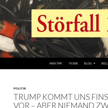
ZUM INHALT SPRINGEN
MEIN TIPP:
TICKER
BLOG
BELL
POLITIK
TRUMP KOMMT UNS FIN
VOR – ABER NIEMAND Z