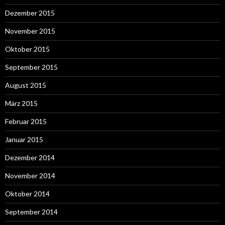
Dezember 2015
November 2015
Oktober 2015
September 2015
August 2015
März 2015
Februar 2015
Januar 2015
Dezember 2014
November 2014
Oktober 2014
September 2014