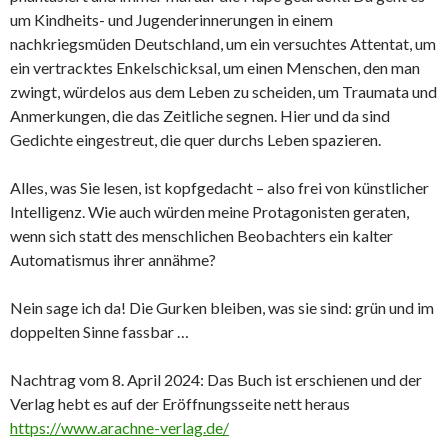
um Kindheits- und Jugenderinnerungen in einem
nachkriegsmüden Deutschland, um ein versuchtes Attentat, um
ein vertracktes Enkelschicksal, um einen Menschen, den man
zwingt, würdelos aus dem Leben zu scheiden, um Traumata und
Anmerkungen, die das Zeitliche segnen. Hier und da sind
Gedichte eingestreut, die quer durchs Leben spazieren.
Alles, was Sie lesen, ist kopfgedacht – also frei von künstlicher
Intelligenz. Wie auch würden meine Protagonisten geraten,
wenn sich statt des menschlichen Beobachters ein kalter
Automatismus ihrer annähme?
Nein sage ich da! Die Gurken bleiben, was sie sind: grün und im
doppelten Sinne fassbar …
Nachtrag vom 8. April 2024: Das Buch ist erschienen und der
Verlag hebt es auf der Eröffnungsseite nett heraus
https://www.arachne-verlag.de/