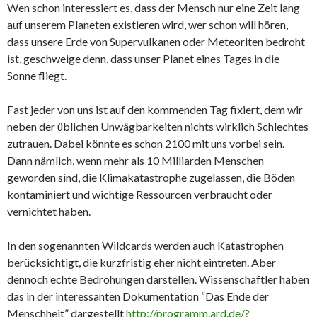
Wen schon interessiert es, dass der Mensch nur eine Zeit lang
auf unserem Planeten existieren wird, wer schon will hören,
dass unsere Erde von Supervulkanen oder Meteoriten bedroht
ist, geschweige denn, dass unser Planet eines Tages in die
Sonne fliegt.
Fast jeder von uns ist auf den kommenden Tag fixiert, dem wir
neben der üblichen Unwägbarkeiten nichts wirklich Schlechtes
zutrauen. Dabei könnte es schon 2100 mit uns vorbei sein.
Dann nämlich, wenn mehr als 10 Milliarden Menschen
geworden sind, die Klimakatastrophe zugelassen, die Böden
kontaminiert und wichtige Ressourcen verbraucht oder
vernichtet haben.
In den sogenannten Wildcards werden auch Katastrophen
berücksichtigt, die kurzfristig eher nicht eintreten. Aber
dennoch echte Bedrohungen darstellen. Wissenschaftler haben
das in der interessanten Dokumentation “Das Ende der
Menschheit” dargestellt
http://programm.ard.de/?