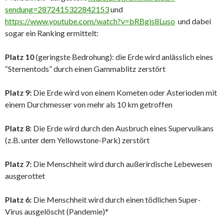
sendung=2872415322842153
und
https://www.youtube.com/watch?v=bRBgis8Luso
und dabei
sogar ein Ranking ermittelt:
Platz 10
(geringste Bedrohung): die Erde wird anlässlich eines
“Sternentods” durch einen Gammablitz zerstört
Platz 9:
Die Erde wird von einem Kometen oder Asterioden mit
einem Durchmesser von mehr als 10 km getroffen
Platz 8
: Die Erde wird durch den Ausbruch eines Supervulkans
(z.B. unter dem Yellowstone-Park) zerstört
Platz 7:
Die Menschheit wird durch außerirdische Lebewesen
ausgerottet
Platz 6:
Die Menschheit wird durch einen tödlichen Super-
Virus ausgelöscht (Pandemie)*