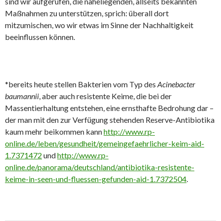
sind wir aufgerufen, die naheliegenden, allseits bekannten
Maßnahmen zu unterstützen, sprich: überall dort
mitzumischen, wo wir etwas im Sinne der Nachhaltigkeit
beeinflussen können.
*bereits heute stellen Bakterien vom Typ des
Acinebacter
baumannii
, aber auch resistente Keime, die bei der
Massentierhaltung entstehen, eine ernsthafte Bedrohung dar –
der man mit den zur Verfügung stehenden Reserve-Antibiotika
kaum mehr beikommen kann
http://www.rp-
online.de/leben/gesundheit/gemeingefaehrlicher-keim-aid-
1.7371472
und
http://www.rp-
online.de/panorama/deutschland/antibiotika-resistente-
keime-in-seen-und-fluessen-gefunden-aid-1.7372504
.