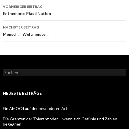
Beitrags-
VORHERIGER BEITRAG
Navigation
Enthemmte PlastiNation
NÄCHSTER BEITRAG
Mensch … Weltmeister!
Suchen
nach:
NEUESTE BEITRÄGE
Ein AMOC-Lauf der besonderen Art
Die Grenzen der Toleranz oder … wenn sich Gefühle und Zahlen
begegnen