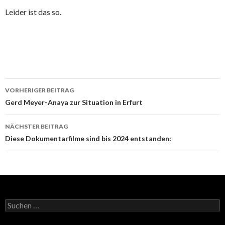
Leider ist das so.
Beitrags-
VORHERIGER BEITRAG
Navigation
Gerd Meyer-Anaya zur Situation in Erfurt
NÄCHSTER BEITRAG
Diese Dokumentarfilme sind bis 2024 entstanden:
Suchen
nach: