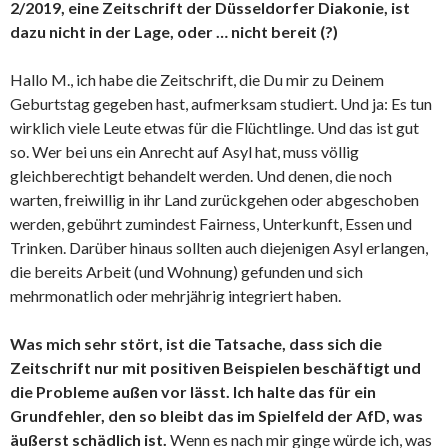
2/2019, eine Zeitschrift der Düsseldorfer Diakonie, ist
dazu nicht in der Lage, oder … nicht bereit (?)
Hallo M., ich habe die Zeitschrift, die Du mir zu Deinem
Geburtstag gegeben hast, aufmerksam studiert. Und ja: Es tun
wirklich viele Leute etwas für die Flüchtlinge. Und das ist gut
so. Wer bei uns ein Anrecht auf Asyl hat, muss völlig
gleichberechtigt behandelt werden. Und denen, die noch
warten, freiwillig in ihr Land zurückgehen oder abgeschoben
werden, gebührt zumindest Fairness, Unterkunft, Essen und
Trinken. Darüber hinaus sollten auch diejenigen Asyl erlangen,
die bereits Arbeit (und Wohnung) gefunden und sich
mehrmonatlich oder mehrjährig integriert haben.
Was mich sehr stört, ist die Tatsache, dass sich die
Zeitschrift nur mit positiven Beispielen beschäftigt und
die Probleme außen vor lässt. Ich halte das für ein
Grundfehler, den so bleibt das im Spielfeld der AfD, was
äußerst schädlich ist.
Wenn es nach mir ginge würde ich, was