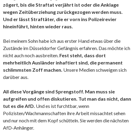
zögert, bis die Straftat verjährt ist oder die Anklage
wegen Zeitüberziehung zurückgezogen werden muss.
Und er lässt Straftäter, die er vorn ins Polizeirevier
hineinführt, hinten wieder raus.
Bei meinem Sohn habe ich aus erster Hand etwas über die
Zustände im Düsseldorfer Gefängnis erfahren. Das möchte ich
nicht auch noch ausbreiten.
Fest steht, dass dort
mehrheitlich Ausländer inhaftiert sind, die permanent
schlimmsten Zoff machen.
Unsere Medien schweigen sich
darüber aus.
All diese Vorgänge sind Sprengstoff. Man muss sie
aufgreifen und offen diskutieren. Tut man das nicht, dann
tut es die AfD.
Und es ist furchtbar, wenn
Polizisten/Wachmannschaften ihre Arbeit missachtet sehen
und nur noch mit dem Kopf schütteln. Sie werden die nächsten
AfD-Anhänger.