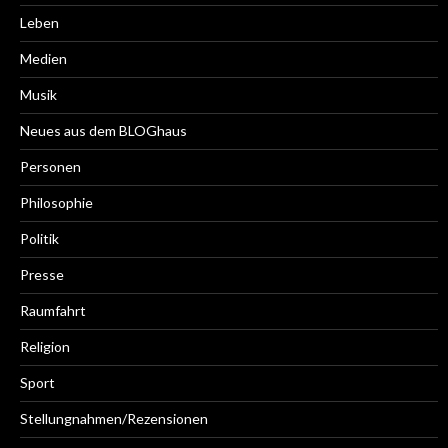
Leben
Medien
Musik
Neues aus dem BLOGhaus
Personen
Philosophie
Politik
Presse
Raumfahrt
Religion
Sport
Stellungnahmen/Rezensionen