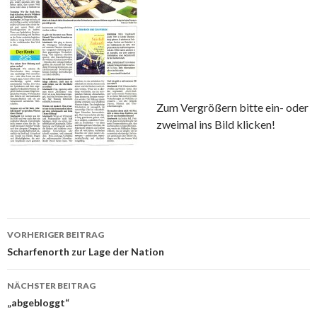
Zum Vergrößern bitte ein- oder
zweimal ins Bild klicken!
Beitrags-
VORHERIGER BEITRAG
Navigation
Scharfenorth zur Lage der Nation
NÄCHSTER BEITRAG
„abgebloggt“