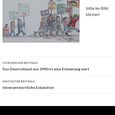
bitte ins Bild
klicken!
Beitrags-
VORHERIGER BEITRAG
Navigation
Das Deutschland von 1990 ist eine Erinnerung wert
NÄCHSTER BEITRAG
Unverantwortliche Eskalation