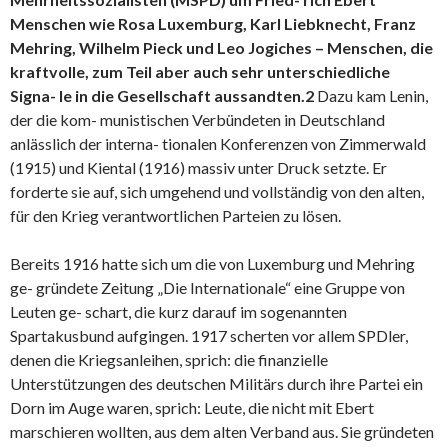
Menschen wie Rosa Luxemburg, Karl Liebknecht, Franz
Mehring, Wilhelm Pieck und Leo Jogiches – Menschen, die
kraftvolle, zum Teil aber auch sehr unterschiedliche
Signa- le in die Gesellschaft aussandten.
2
Dazu kam Lenin,
der die kom- munistischen Verbündeten in Deutschland
anlässlich der interna- tionalen Konferenzen von Zimmerwald
(1915) und Kiental (1916) massiv unter Druck setzte. Er
forderte sie auf, sich umgehend und vollständig von den alten,
für den Krieg verantwortlichen Parteien zu lösen.
Bereits 1916 hatte sich um die von Luxemburg und Mehring
ge- gründete Zeitung „Die Internationale“ eine Gruppe von
Leuten ge- schart, die kurz darauf im sogenannten
Spartakusbund aufgingen. 1917 scherten vor allem SPDler,
denen die Kriegsanleihen, sprich: die finanzielle
Unterstützungen des deutschen Militärs durch ihre Partei ein
Dorn im Auge waren, sprich: Leute, die nicht mit Ebert
marschieren wollten, aus dem alten Verband aus. Sie gründeten