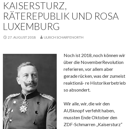
KAISERSTURZ,
RÄTEREPUBLIK UND ROSA
LUXEMBURG
27. AUGUST 2018
ULRICH SCHARFENORTH
Noch ist 2018, noch können wir
über die NovemberRevolution
referieren, vor allem aber
gerade rücken, was der zumeist
reaktionä- re Historikerbetrieb
so absondert.
Wir alle, wir, die wir den
AUSknopf verfehlt haben,
mussten Ende Oktober den
ZDF-Schmarren „Kaisersturz“