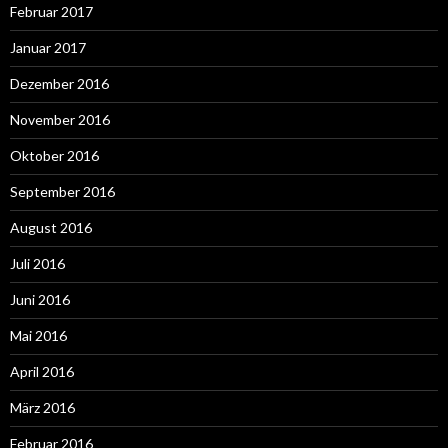
Februar 2017
Januar 2017
Dezember 2016
November 2016
Oktober 2016
September 2016
August 2016
Juli 2016
Juni 2016
Mai 2016
April 2016
März 2016
Februar 2016