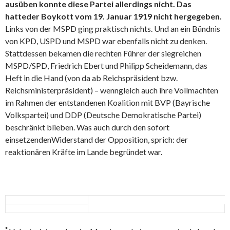
ausüben konnte diese Partei allerdings nicht. Das
hatteder Boykott vom 19. Januar 1919 nicht hergegeben.
Links von der MSPD ging praktisch nichts. Und an ein Bündnis
von KPD, USPD und MSPD war ebenfalls nicht zu denken.
Stattdessen bekamen die rechten Führer der siegreichen
MSPD/SPD, Friedrich Ebert und Philipp Scheidemann, das
Heft in die Hand (von da ab Reichspräsident bzw.
Reichsministerpräsident) – wenngleich auch ihre Vollmachten
im Rahmen der entstandenen Koalition mit BVP (Bayrische
Volkspartei) und DDP (Deutsche Demokratische Partei)
beschränkt blieben. Was auch durch den sofort
einsetzendenWiderstand der Opposition, sprich: der
reaktionären Kräfte im Lande begründet war.
*