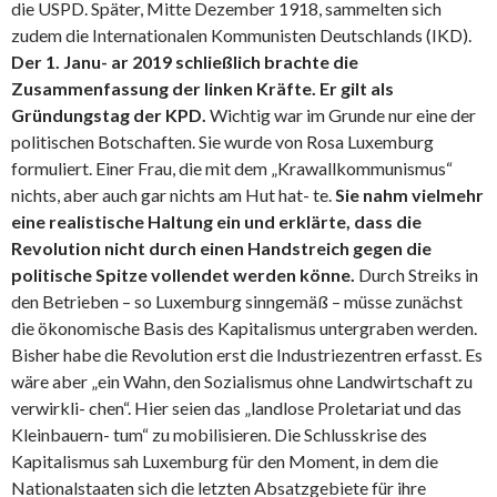
die USPD. Später, Mitte Dezember 1918, sammelten sich
zudem die Internationalen Kommunisten Deutschlands (IKD).
Der 1. Janu- ar 2019 schließlich brachte die
Zusammenfassung der linken Kräfte. Er gilt als
Gründungstag der KPD.
Wichtig war im Grunde nur eine der
politischen Botschaften. Sie wurde von Rosa Luxemburg
formuliert. Einer Frau, die mit dem „Krawallkommunismus“
nichts, aber auch gar nichts am Hut hat- te.
Sie nahm vielmehr
eine realistische Haltung ein und erklärte, dass die
Revolution nicht durch einen Handstreich gegen die
politische Spitze vollendet werden könne.
Durch Streiks in
den Betrieben – so Luxemburg sinngemäß – müsse zunächst
die ökonomische Basis des Kapitalismus untergraben werden.
Bisher habe die Revolution erst die Industriezentren erfasst. Es
wäre aber „ein Wahn, den Sozialismus ohne Landwirtschaft zu
verwirkli- chen“. Hier seien das „landlose Proletariat und das
Kleinbauern- tum“ zu mobilisieren. Die Schlusskrise des
Kapitalismus sah Luxemburg für den Moment, in dem die
Nationalstaaten sich die letzten Absatzgebiete für ihre