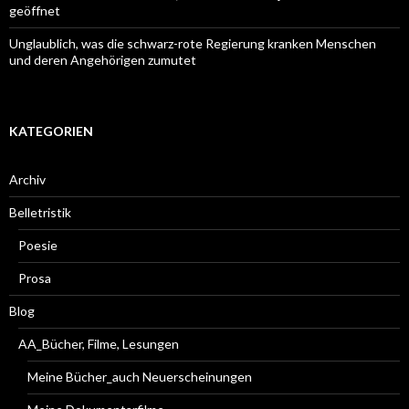
geöffnet
Unglaublich, was die schwarz-rote Regierung kranken Menschen
und deren Angehörigen zumutet
KATEGORIEN
Archiv
Belletristik
Poesie
Prosa
Blog
AA_Bücher, Filme, Lesungen
Meine Bücher_auch Neuerscheinungen