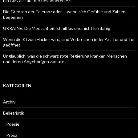
Ein AMOC-Lauf der besonderen Art
Die Grenzen der Toleranz oder … wenn sich Gefühle und Zahlen
begegnen
UKRAINE: Die Menschheit ist hilflos und nicht lernfähig
Wenn die KI zum Hacker wird, sind Verbrechen jeder Art Tür und Tor
geöffnet
Unglaublich, was die schwarz-rote Regierung kranken Menschen
und deren Angehörigen zumutet
KATEGORIEN
Archiv
Belletristik
Poesie
Prosa