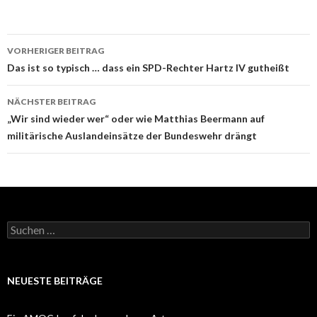
Beitrags-
VORHERIGER BEITRAG
Navigation
Das ist so typisch … dass ein SPD-Rechter Hartz IV gutheißt
NÄCHSTER BEITRAG
„Wir sind wieder wer“ oder wie Matthias Beermann auf
militärische Auslandeinsätze der Bundeswehr drängt
Suchen
nach:
NEUESTE BEITRÄGE