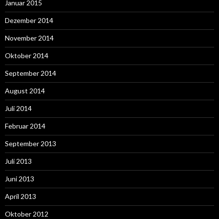
Januar 2015
Dezember 2014
November 2014
Oktober 2014
September 2014
August 2014
Juli 2014
Februar 2014
September 2013
Juli 2013
Juni 2013
April 2013
Oktober 2012