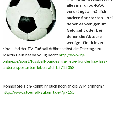
alles im Turbo-KAP,
verdrängt allmählich
andere Sportarten – bei
denen es weniger um
Geld geht oder bei
denen die Akteure
weniger Geldclever
sind.
Und der TV-Fußball dröhnt selbst die Feiertage zu –
Martin Beils hat da völlig Recht
http://www.rp-
online.de/sport/fussball/bundesliga/liebe-bundesliga-lass-
andere-sportarten-leben-aid-1.5715358
Können
Sie sich
/könnt ihr euch noch an die WM erinnern?
http://www.stoerfall-zukunft.de/?p=155