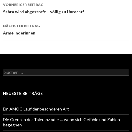
Beitrags-
VORHERIGER BEITRAG
Navigation
Sahra wird abgestraft – völlig zu Unrecht!
NÄCHSTER BEITRAG
Arme Inderinnen
Suchen
nach:
NEUESTE BEITRÄGE
Ein AMOC-Lauf der besonderen Art
Die Grenzen der Toleranz oder … wenn sich Gefühle und Zahlen
begegnen