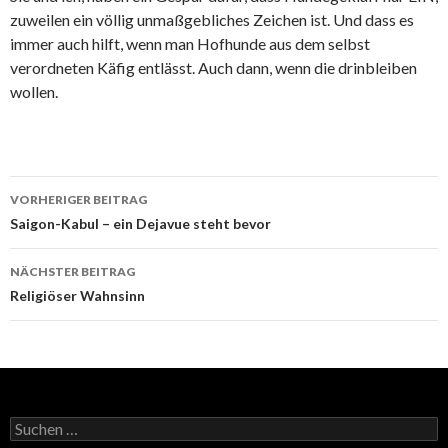
zuweilen ein völlig unmaßgebliches Zeichen ist. Und dass es
immer auch hilft, wenn man Hofhunde aus dem selbst
verordneten Käfig entlässt. Auch dann, wenn die drinbleiben
wollen.
Beitrags-
VORHERIGER BEITRAG
Navigation
Saigon-Kabul – ein Dejavue steht bevor
NÄCHSTER BEITRAG
Religiöser Wahnsinn
Suchen
nach: