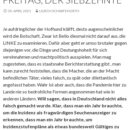
30. APRIL 2021
ULRICH SCHARFENORTH
Je aufdringlicher der Hofhund kläfft, desto augenscheinlicher
wird die Botschaft. Zwar ist Bello diesmal nicht darauf aus, die
LINKE zu examinieren. Dafür aber geht er umso brutaler gegen
diejenigen vor, die Dinge und Deutungshoheit für sich
vereinnahmen und machtpolitisch ausspielen. Man mag
zugestehen, dass es staatsnahe Berichterstattung gibt , man
kann zurecht feststellen, dass die Macher, die an der Macht
befindlichen Täter, vieles falsch, zu spät oder dilettantisch
angefasst haben. Wahr ist aber auch, dass die Pandemie hier zu
Lande nie so bedrohliche Formen angenommen hat wie in
anderen Ländern.
Will sagen, dass in Deutschland nicht alles
falsch gemacht wurde.
Klar, dass man ein Jahr brauchte,
um die Inzidenz als fragwürdigen Seuchenanzeiger zu
erkennen, dass man ein Jahr brauchte, um
Inzidenzstufenpläne als etwas bundesweit Gültiges zu