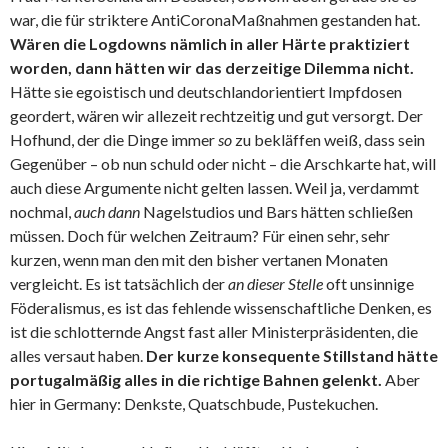
war, die für striktere AntiCoronaMaßnahmen gestanden hat.
Wären die Logdowns nämlich in aller Härte praktiziert
worden, dann hätten wir das derzeitige Dilemma nicht.
Hätte sie egoistisch und deutschlandorientiert Impfdosen
geordert, wären wir allezeit rechtzeitig und gut versorgt. Der
Hofhund, der die Dinge immer
so
zu bekläffen weiß, dass sein
Gegenüber – ob nun schuld oder nicht – die Arschkarte hat, will
auch diese Argumente nicht gelten lassen. Weil ja, verdammt
nochmal,
auch
dann
Nagelstudios und Bars hätten schließen
müssen. Doch für welchen Zeitraum? Für einen sehr, sehr
kurzen, wenn man den mit den bisher vertanen Monaten
vergleicht. Es ist tatsächlich der
an dieser Stelle
oft unsinnige
Föderalismus, es ist das fehlende wissenschaftliche Denken, es
ist die schlotternde Angst fast aller Ministerpräsidenten, die
alles versaut haben.
Der kurze konsequente Stillstand hätte
portugalmäßig alles in die richtige Bahnen gelenkt.
Aber
hier in Germany: Denkste, Quatschbude, Pustekuchen.