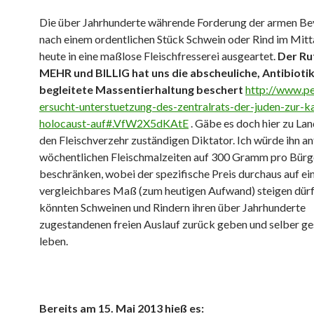
Die über Jahrhunderte währende Forderung der armen B
nach einem ordentlichen Stück Schwein oder Rind im Mitt
heute in eine maßlose Fleischfresserei ausgeartet.
Der Ru
MEHR und BILLIG hat uns die abscheuliche, Antibioti
begleitete Massentierhaltung beschert
http://www.pe
ersucht-unterstuetzung-des-zentralrats-der-juden-zur-
holocaust-auf#.VfW2X5dKAtE
. Gäbe es doch hier zu Lan
den Fleischverzehr zuständigen Diktator. Ich würde ihn an
wöchentlichen Fleischmalzeiten auf 300 Gramm pro Bürg
beschränken, wobei der spezifische Preis durchaus auf ei
vergleichbares Maß (zum heutigen Aufwand) steigen dürf
könnten Schweinen und Rindern ihren über Jahrhunderte
zugestandenen freien Auslauf zurück geben und selber g
leben.
Bereits am 15. Mai 2013 hieß es: