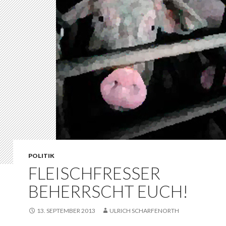
POLITIK
FLEISCHFRESSER
BEHERRSCHT EUCH!
13. SEPTEMBER 2013
ULRICH SCHARFENORTH