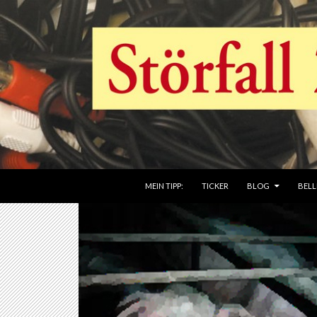
ZUM INHALT SPRINGEN
MEIN TIPP:
TICKER
BLOG
BELL