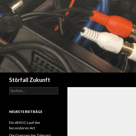
Suchen
Störfall Zukunft
Suchen
nach:
NEUESTE BEITRÄGE
Ein AMOC-Lauf der
besonderen Art
Die Grenzen der Toleranz