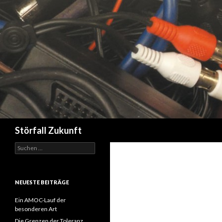
Suchen
Störfall Zukunft
Suchen
nach:
NEUESTE BEITRÄGE
Ein AMOC-Lauf der
besonderen Art
Die Grenzen der Toleranz