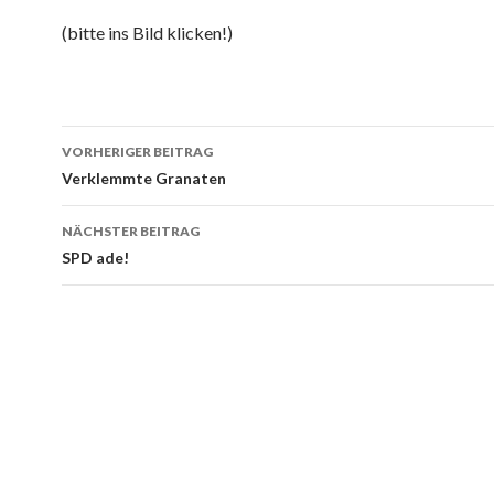
(bitte ins Bild klicken!)
Beitrags-
VORHERIGER BEITRAG
Navigation
Verklemmte Granaten
NÄCHSTER BEITRAG
SPD ade!