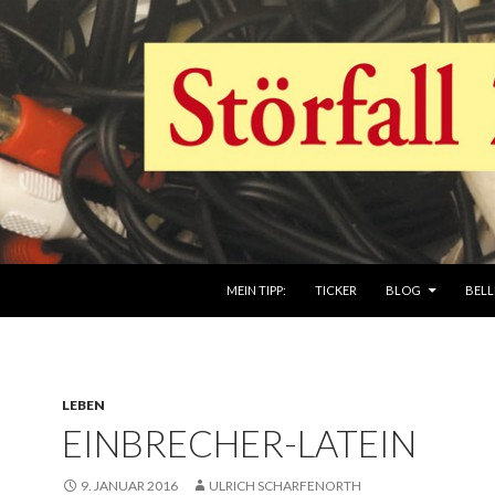
ZUM INHALT SPRINGEN
MEIN TIPP:
TICKER
BLOG
BELL
LEBEN
EINBRECHER-LATEIN
9. JANUAR 2016
ULRICH SCHARFENORTH