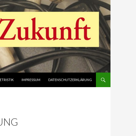
ETRISTIK
IMPRESSUM
DATENSCHUTZERKLÄRUNG
UNG