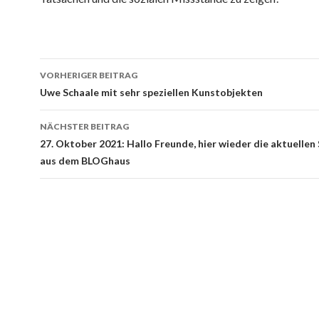
Beitrags-
VORHERIGER BEITRAG
Navigation
Uwe Schaale mit sehr speziellen Kunstobjekten
NÄCHSTER BEITRAG
27. Oktober 2021: Hallo Freunde, hier wieder die aktuellen
aus dem BLOGhaus