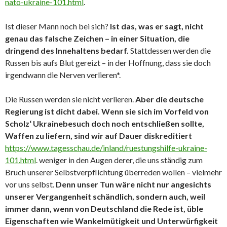
nato-ukraine-101.html
.
Ist dieser Mann noch bei sich?
Ist das, was er sagt, nicht
genau das falsche Zeichen – in einer Situation, die
dringend des Innehaltens bedarf.
Stattdessen werden die
Russen bis aufs Blut gereizt – in der Hoffnung, dass sie doch
irgendwann die Nerven verlieren*.
Die Russen werden sie nicht verlieren.
Aber die deutsche
Regierung ist dicht dabei. Wenn sie sich im Vorfeld von
Scholz‘ Ukrainebesuch doch noch entschließen sollte,
Waffen zu liefern, sind wir auf Dauer diskreditiert
https://www.tagesschau.de/inland/ruestungshilfe-ukraine-
101.html
. weniger in den Augen derer, die uns ständig zum
Bruch unserer Selbstverpflichtung überreden wollen – vielmehr
vor uns selbst.
Denn unser Tun wäre nicht nur angesichts
unserer Vergangenheit schändlich, sondern auch, weil
immer dann, wenn von Deutschland die Rede ist, üble
Eigenschaften wie Wankelmütigkeit und Unterwürfigkeit