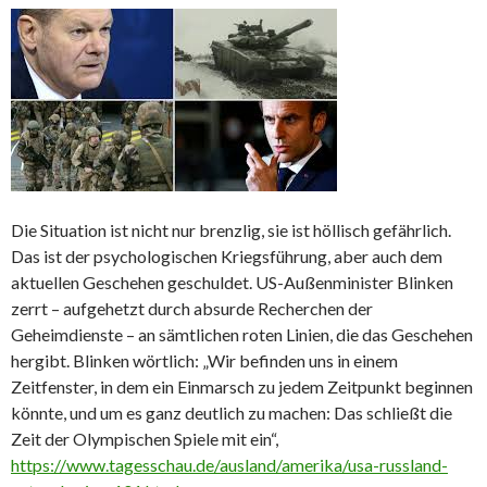
Die Situation ist nicht nur brenzlig, sie ist höllisch gefährlich.
Das ist der psychologischen Kriegsführung, aber auch dem
aktuellen Geschehen geschuldet. US-Außenminister Blinken
zerrt – aufgehetzt durch absurde Recherchen der
Geheimdienste – an sämtlichen roten Linien, die das Geschehen
hergibt. Blinken wörtlich: „Wir befinden uns in einem
Zeitfenster, in dem ein Einmarsch zu jedem Zeitpunkt beginnen
könnte, und um es ganz deutlich zu machen: Das schließt die
Zeit der Olympischen Spiele mit ein“,
https://www.tagesschau.de/ausland/amerika/usa-russland-