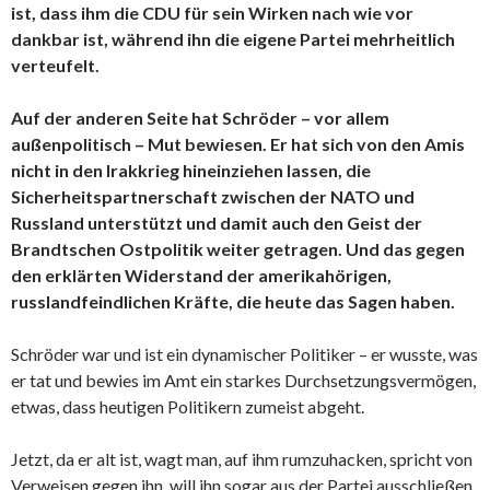
ist, dass ihm die CDU für sein Wirken nach wie vor
dankbar ist, während ihn die eigene Partei mehrheitlich
verteufelt.
Auf der anderen Seite hat Schröder – vor allem
außenpolitisch – Mut bewiesen. Er hat sich von den Amis
nicht in den Irakkrieg hineinziehen lassen, die
Sicherheitspartnerschaft zwischen der NATO und
Russland unterstützt und damit auch den Geist der
Brandtschen Ostpolitik weiter getragen. Und das gegen
den erklärten Widerstand der amerikahörigen,
russlandfeindlichen Kräfte, die heute das Sagen haben.
Schröder war und ist ein dynamischer Politiker – er wusste, was
er tat und bewies im Amt ein starkes Durchsetzungsvermögen,
etwas, dass heutigen Politikern zumeist abgeht.
Jetzt, da er alt ist, wagt man, auf ihm rumzuhacken, spricht von
Verweisen gegen ihn, will ihn sogar aus der Partei ausschließen.