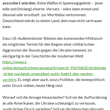
assoziiert würden.
Keine Waffen in Spannungsgebiete
– jener
edle und (bislang) eiserne Vorsatz – wäre dann erneut und
diesmal sehr ernsthaft zur Worthülse verkommen.
Deutschland würde zu einem Land, dem man nicht vertrauen
kann.
Dass US-Außenminister Blinken den kommenden Mittwoch
als möglichen Termin für den Beginn einer militärischen
Aggression der Russen gegen die Ukraine benennt, ist
einzigartig in der Geschichte der modernen Welt
https://www.t-
online.de/nachrichten/ausland/krisen/id_91650602/drohender
-krieg-russlands-praesident-putin-fuehrt-den-westen-
vor.html
. Es zeigt aber auch, wozu Politiker, die innenpolitisch
unter Druck stehen, heute fähig sind.
Worauf soll die Ansage hinauslaufen? Soll sie der Aufforderung
an alle Amerikaner, die Ukraine schleunigst zu verlassen,
zusätzlichen Druck verleihen? Soll sie die Menschen diesseits