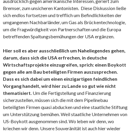
ausdrücklich gegen amerikanische Interessen, geriert zum
Bremser, zum unsicheren Kantonisten. Diese Diskussion ließe
sich endlos fortsetzen und trefflich um Befindlichkeiten der
umgangenen Nachbarländer, um Gas als Brückentechnologie,
um die Fragwürdigkeit von Partnerschaften und die Europa
betreffenden Spaltungsbemühungen der USA ergänzen.
Hier soll es aber ausschließlich um Naheliegendes gehen,
darum, dass sich die USA erfrechen, in deutsche
Wirtschaftsprojekte einzugreifen, sprich: einen Boykott
gegen alle am Bau beteiligten Firmen auszusprechen.
Dass es sich dabei um einen einzigartigen feindlichen
Vorgang handelt, wird hier zu Lande so gut wie nicht
thematisiert.
Um die Fertigstellung und Finanzierung
sicherzustellen, müssen sich die mit dem Pipelinebau
beteiligten Firmen quasi abducken und eine staatliche Stiftung
um Unterstützung bemühen. Weil staatliche Unternehmen von
US-Boykott ausgenommen sind. Wo leben wir denn, wo
kriechen wir denn. Unsere Souveränität ist auch hier wieder