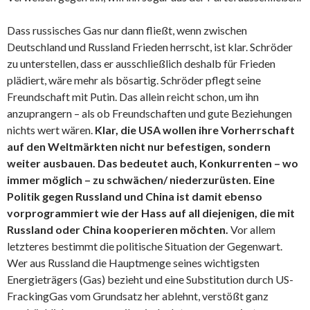
Dass russisches Gas nur dann fließt, wenn zwischen
Deutschland und Russland Frieden herrscht, ist klar. Schröder
zu unterstellen, dass er ausschließlich deshalb für Frieden
plädiert, wäre mehr als bösartig. Schröder pflegt seine
Freundschaft mit Putin. Das allein reicht schon, um ihn
anzuprangern – als ob Freundschaften und gute Beziehungen
nichts wert wären.
Klar, die USA wollen ihre Vorherrschaft
auf den Weltmärkten nicht nur befestigen, sondern
weiter ausbauen. Das bedeutet auch, Konkurrenten – wo
immer möglich – zu schwächen/ niederzurüsten. Eine
Politik gegen Russland und China ist damit ebenso
vorprogrammiert wie der Hass auf all diejenigen, die mit
Russland oder China kooperieren möchten.
Vor allem
letzteres bestimmt die politische Situation der Gegenwart.
Wer aus Russland die Hauptmenge seines wichtigsten
Energieträgers (Gas) bezieht und eine Substitution durch US-
FrackingGas vom Grundsatz her ablehnt, verstößt ganz