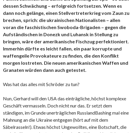
dessen Schwächung – erfolgreich fortsetzen. Wenn es
dann noch gelänge, einen Stellvertreterkrieg vom Zaun zu
brechen, sprich: die ukrainischen Nationalisten – allen
voran die faschistischen Swoboda-Brigaden – gegen die
Aufständischen in Donezk und Luhansk in Stellung zu
bringen, wäre der amerikanische Fischzug perfektioniert.
Immerhin dürfte es leicht fallen, ein paar korrupte und
waffengeile Provokateure zu finden, die den Konflikt
morgen lostreten. Die neuen amerikanischen Waffen und
Granaten würden dann auch getestet.
Was hat das alles mit Schröder zu tun?
Nun, Gerhard will den USA das einträgliche, höchst komplexe
Geschäft vermasseln. Doch nicht nur das. Er setzt dem
ständigen, im Grunde unerträglichen RusslandBashing mal eine
Mahnung an die Ukraine entgegen (hört auf mit dem
Säbelrasseln!). Etwas höchst Ungewolltes, eine Botschaft, die