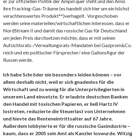
er zur offiziellen Politik der Ampel quer steht und den Amis
ihre Fracking-Gas-Träume (es handelt sich hier um ein höchst
verachtenswertes Produkt**)verhagelt. Vorgeschoben
werden seine materiellen/wirtschaftlichen Interessen, dass er
NordStream II und damit das russische Gas für Deutschland
um jeden Preis durchsetzen möchte, dass er mit seinen
Aufsichtsrats-/Verwaltungsrats-Mandaten bei Gazprom&Co.
reich und ein politischer Fürsprecher/ eine Galionsfigur der
Russen werde.
Ich habe Schröder nie besonders leiden können – vor
allem deshalb nicht, weil er sich gnadenlos für die
Wirtschaft und zu wenig für die Unterprivilegierten in
unserem Land einsetzte. Er erlaubte deutschen Banken
den Handel mit toxischen Papieren, er ließ Hartz IV
lostreten, reduzierte die Steuerlast von Unternehmen
und hievte das Renteneintrittsalter auf 67 Jahre.
Außerdem lobbyierte er für die russische Gasindustrie –
kaum, dass er 2005 sein Amt als Kanzler loswurde. Witzig