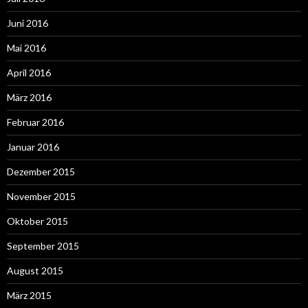
Juni 2016
Mai 2016
April 2016
März 2016
Februar 2016
Januar 2016
Dezember 2015
November 2015
Oktober 2015
September 2015
August 2015
März 2015