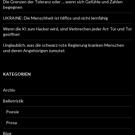
Die Grenzen der Toleranz oder … wenn sich Gefühle und Zahlen
begegnen
UKRAINE: Die Menschheit ist hilflos und nicht lernfähig
Wenn die KI zum Hacker wird, sind Verbrechen jeder Art Tür und Tor
geöffnet
Unglaublich, was die schwarz-rote Regierung kranken Menschen
und deren Angehörigen zumutet
KATEGORIEN
Archiv
Belletristik
Poesie
Prosa
Blog