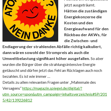
jetzt ausgeträumt.
Hätten die zuständigen
Energiekonzerne die
Kosten und den
Energieaufwand für den
Rückbau der AKWs, für
die Zwischen- und
Endlagerung der strahlenden Abfälle richtig kalkuliert,
dann wären sowohl der Strompreis als auch die
Umweltbelastung signifikant höher ausgefallen.
So aber
wurden die Bürger über die strahlungsintensive Energie
getäuscht und dürfen jetzt das Fehl an Rücklagen auch noch
bezahlen. Es ist wie immer …
Details zu allen relevanten Fragen unter „Mahnmale des
Versagens“
https://magazin.spiegel.de/digital/?
utm_source=spon&utm_campaign=inhaltsverzeichnis#SP/201
5/42/139226812