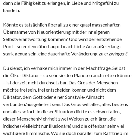
dann die Fähigkeit zu erlangen, in Liebe und Mitgefühl zu
handeln.
Könnte es tatsächlich überall zu einer quasi massenhaften
Übernahme von Neuorientierung mit der ihr eigenen
Selbstverantwortung kommen? Und wird der entstehende
Pool – so er denn überhaupt beachtliche Ausmaße erlangt –
stark genug sein, eine dauerhafte Veränderung zu erzwingen?
Du siehst, ich verhake mich immer in der Machtfrage. Selbst
die Öko-Diktatur – so sehr sie den Planeten auch retten könnte
– ist derzeit nicht durchsetzbar. Das Gros der Menschen
möchte frei sein, frei entscheiden können und nicht dem
Diktator, dem Gott oder einer Sonstwie-Allmacht
verbunden/ausgeliefert sein. Das Gros will alles, alles bestens
und alles sofort. In dieser Situation dürfte es schwerfallen,
dieser MenschenMehrheit zwei Welten zu erklären, die
irdische (vielleicht nur illusionäre) und die offenbar sehr viel
wichtigere himmlische. Wo sie doch parallel zum Rafftrieb im