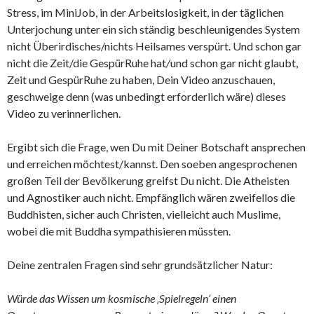
Stress, im MiniJob, in der Arbeitslosigkeit, in der täglichen
Unterjochung unter ein sich ständig beschleunigendes System
nicht Überirdisches/nichts Heilsames verspürt. Und schon gar
nicht die Zeit/die GespürRuhe hat
/
und schon gar nicht glaubt,
Zeit und GespürRuhe zu haben, Dein Video anzuschauen,
geschweige denn (was unbedingt erforderlich wäre) dieses
Video zu verinnerlichen.
Ergibt sich die Frage, wen Du mit Deiner Botschaft ansprechen
und erreichen möchtest/kannst. Den soeben angesprochenen
großen Teil der Bevölkerung greifst Du nicht. Die Atheisten
und Agnostiker auch nicht. Empfänglich wären zweifellos die
Buddhisten, sicher auch Christen, vielleicht auch Muslime,
wobei die mit Buddha sympathisieren müssten.
Deine zentralen Fragen sind sehr grundsätzlicher Natur:
Würde das Wissen um kosmische ‚Spielregeln‘ einen