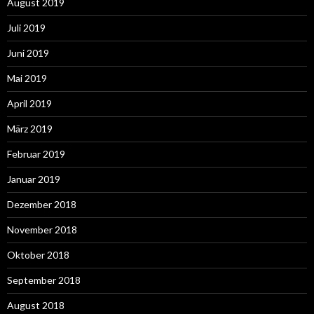
August 2019
Juli 2019
Juni 2019
Mai 2019
April 2019
März 2019
Februar 2019
Januar 2019
Dezember 2018
November 2018
Oktober 2018
September 2018
August 2018