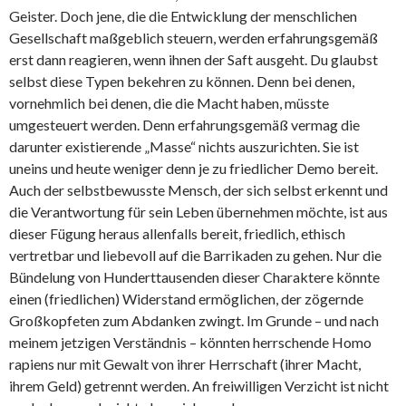
Geister. Doch jene, die die Entwicklung der menschlichen
Gesellschaft maßgeblich steuern, werden erfahrungsgemäß
erst dann reagieren, wenn ihnen der Saft ausgeht. Du glaubst
selbst diese Typen bekehren zu können. Denn bei denen,
vornehmlich bei denen, die die Macht haben, müsste
umgesteuert werden. Denn erfahrungsgemäß vermag die
darunter existierende „Masse“ nichts auszurichten. Sie ist
uneins und heute weniger denn je zu friedlicher Demo bereit.
Auch der selbstbewusste Mensch, der sich selbst erkennt und
die Verantwortung für sein Leben übernehmen möchte, ist aus
dieser Fügung heraus allenfalls bereit, friedlich, ethisch
vertretbar und liebevoll auf die Barrikaden zu gehen. Nur die
Bündelung von Hunderttausenden dieser Charaktere könnte
einen (friedlichen) Widerstand ermöglichen, der zögernde
Großkopfeten zum Abdanken zwingt. Im Grunde – und nach
meinem jetzigen Verständnis – könnten herrschende Homo
rapiens nur mit Gewalt von ihrer Herrschaft (ihrer Macht,
ihrem Geld) getrennt werden. An freiwilligen Verzicht ist nicht