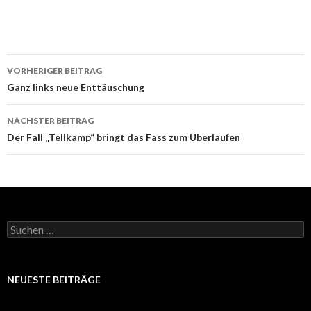
Beitrags-
VORHERIGER BEITRAG
Navigation
Ganz links neue Enttäuschung
NÄCHSTER BEITRAG
Der Fall „Tellkamp“ bringt das Fass zum Überlaufen
Suchen
nach:
NEUESTE BEITRÄGE