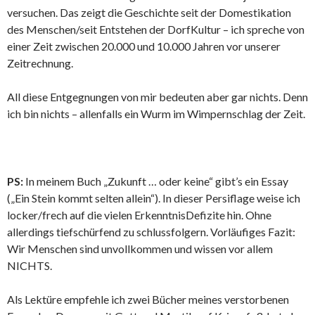
versuchen. Das zeigt die Geschichte seit der Domestikation
des Menschen/seit Entstehen der DorfKultur – ich spreche von
einer Zeit zwischen 20.000 und 10.000 Jahren vor unserer
Zeitrechnung.
All diese Entgegnungen von mir bedeuten aber gar nichts. Denn
ich bin nichts – allenfalls ein Wurm im Wimpernschlag der Zeit.
PS:
In meinem Buch „Zukunft … oder keine“ gibt’s ein Essay
(„Ein Stein kommt selten allein“). In dieser Persiflage weise ich
locker/frech auf die vielen ErkenntnisDefizite hin. Ohne
allerdings tiefschürfend zu schlussfolgern. Vorläufiges Fazit:
Wir Menschen sind unvollkommen und wissen vor allem
NICHTS.
Als Lektüre empfehle ich zwei Bücher meines verstorbenen