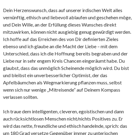
Dein Herzenswunsch, dass auf unserer irdischen Welt alles
vernünftig, ethisch und liebevoll ablaufen und geschehen möge,
und Dein Wille, an der Erfüllung dieses Wunsches direkt
mitzuwirken, können nicht ausgiebig genug gewürdigt werden.
Ich hoffe auf das Erreichen des von Dir definierten Zieles
ebenso und ich glaube an die Macht der Liebe – mit dem
Unterschied, dass ich die Hoffnung bereits begraben und der
Liebe nur in sehr engem Kreis Chancen eingeräumt habe. Du
glaubst, dass das unmöglich Scheinende möglich wird. Du bist
und bleibst ein unverbesserlicher Optimist, der das
Apfelbäumchen als Wegmarkierung pflanzen muss, selbst
wenn sich nur wenige „Mitreisende“ auf Deinem Kompass
verlassen sollten.
Ich traue dem intelligenten, cleveren, egoistischen und dann
auch rücksichtlosen Menschen nicht/nichts Positives zu. Er
wird das nette, freundliche und ethisch handelnde, sprich: das
um 180 Grad versetze Gegenüber immer zu unterjochen