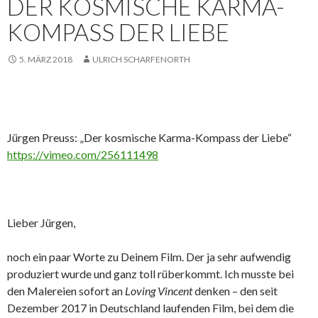
DER KOSMISCHE KARMA-
KOMPASS DER LIEBE
5. MÄRZ 2018
ULRICH SCHARFENORTH
Jürgen Preuss: „Der kosmische Karma-Kompass der Liebe“
https://vimeo.com/256111498
Lieber Jürgen,
noch ein paar Worte zu Deinem Film. Der ja sehr aufwendig
produziert wurde und ganz toll rüberkommt. Ich musste bei
den Malereien sofort an
Loving Vincent
denken – den seit
Dezember 2017 in Deutschland laufenden Film, bei dem die