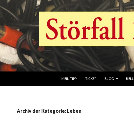
ZUM INHALT SPRINGEN
MEIN TIPP:
TICKER
BLOG
BELL
Archiv der Kategorie: Leben