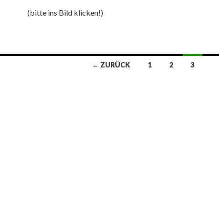
(bitte ins Bild klicken!)
← ZURÜCK
1
2
3