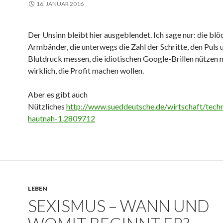
16. JANUAR 2016
Der Unsinn bleibt hier ausgeblendet. Ich sage nur: die blö
Armbänder, die unterwegs die Zahl der Schritte, den Puls 
Blutdruck messen, die idiotischen Google-Brillen nützen 
wirklich, die Profit machen wollen.
Aber es gibt auch
Nützliches
http://www.sueddeutsche.de/wirtschaft/tech
hautnah-1.2809712
LEBEN
SEXISMUS – WANN UND