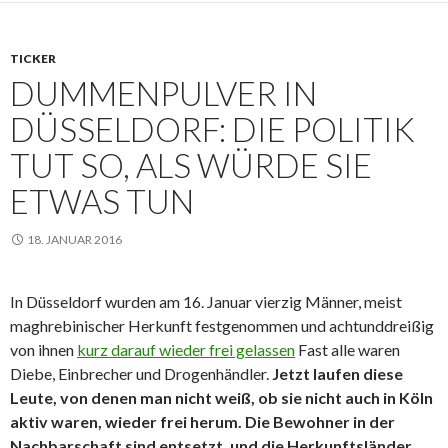
TICKER
DUMMENPULVER IN
DÜSSELDORF: DIE POLITIK
TUT SO, ALS WÜRDE SIE
ETWAS TUN
18. JANUAR 2016
In Düsseldorf wurden am 16. Januar vierzig Männer, meist
maghrebinischer Herkunft festgenommen und achtunddreißig
von ihnen
kurz darauf wieder frei gelassen
Fast alle waren
Diebe, Einbrecher und Drogenhändler.
Jetzt laufen diese
Leute, von denen man nicht weiß, ob sie nicht auch in Köln
aktiv waren, wieder frei herum. Die Bewohner in der
Nachbarschaft sind entsetzt, und die Herkunftsländer