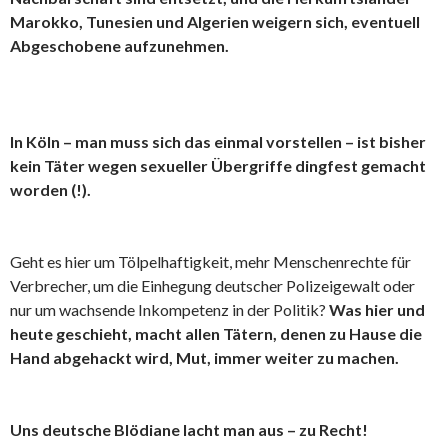
Marokko, Tunesien und Algerien weigern sich, eventuell
Abgeschobene aufzunehmen.
In Köln – man muss sich das einmal vorstellen – ist bisher
kein Täter wegen sexueller Übergriffe dingfest gemacht
worden (!).
Geht es hier um Tölpelhaftigkeit, mehr Menschenrechte für
Verbrecher, um die Einhegung deutscher Polizeigewalt oder
nur um wachsende Inkompetenz in der Politik?
Was hier und
heute geschieht, macht allen Tätern, denen zu Hause die
Hand abgehackt wird, Mut, immer weiter zu machen.
Uns deutsche Blödiane lacht man aus – zu Recht!