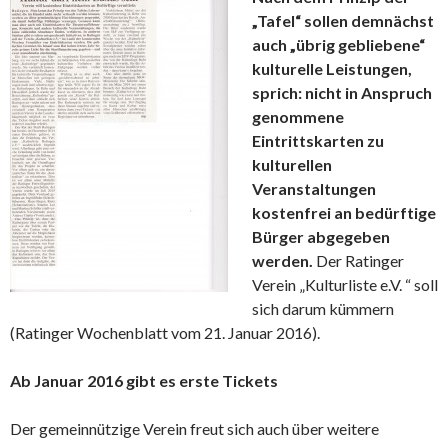
„Tafel“ sollen demnächst
auch „übrig gebliebene“
kulturelle Leistungen,
sprich: nicht in Anspruch
genommene
Eintrittskarten zu
kulturellen
Veranstaltungen
kostenfrei an bedürftige
Bürger abgegeben
werden.
Der Ratinger
Verein „Kulturliste e.V. “ soll
sich darum kümmern
(Ratinger Wochenblatt vom 21. Januar 2016).
Ab Januar 2016 gibt es erste Tickets
Der gemeinnützige Verein freut sich auch über weitere