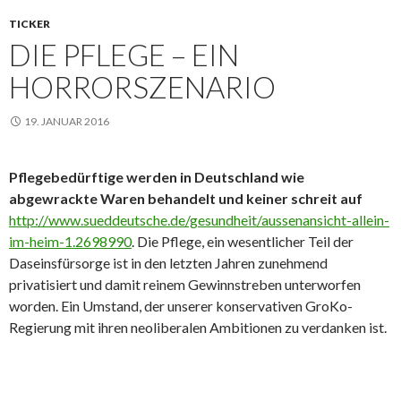
TICKER
DIE PFLEGE – EIN
HORRORSZENARIO
19. JANUAR 2016
Pflegebedürftige werden in Deutschland wie
abgewrackte Waren behandelt und keiner schreit auf
http://www.sueddeutsche.de/gesundheit/aussenansicht-allein-
im-heim-1.2698990
. Die Pflege, ein wesentlicher Teil der
Daseinsfürsorge ist in den letzten Jahren zunehmend
privatisiert und damit reinem Gewinnstreben unterworfen
worden. Ein Umstand, der unserer konservativen GroKo-
Regierung mit ihren neoliberalen Ambitionen zu verdanken ist.