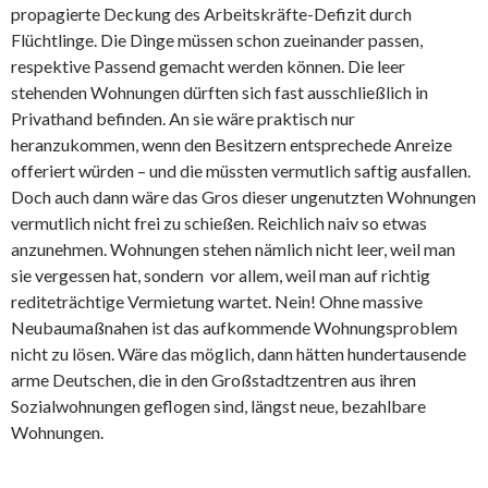
propagierte Deckung des Arbeitskräfte-Defizit durch
Flüchtlinge. Die Dinge müssen schon zueinander passen,
respektive Passend gemacht werden können. Die leer
stehenden Wohnungen dürften sich fast ausschließlich in
Privathand befinden. An sie wäre praktisch nur
heranzukommen, wenn den Besitzern entsprechede Anreize
offeriert würden – und die müssten vermutlich saftig ausfallen.
Doch auch dann wäre das Gros dieser ungenutzten Wohnungen
vermutlich nicht frei zu schießen. Reichlich naiv so etwas
anzunehmen. Wohnungen stehen nämlich nicht leer, weil man
sie vergessen hat, sondern vor allem, weil man auf richtig
rediteträchtige Vermietung wartet. Nein! Ohne massive
Neubaumaßnahen ist das aufkommende Wohnungsproblem
nicht zu lösen. Wäre das möglich, dann hätten hundertausende
arme Deutschen, die in den Großstadtzentren aus ihren
Sozialwohnungen geflogen sind, längst neue, bezahlbare
Wohnungen.