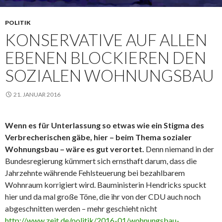
POLITIK
KONSERVATIVE AUF ALLEN
EBENEN BLOCKIEREN DEN
SOZIALEN WOHNUNGSBAU
21. JANUAR 2016
Wenn es für Unterlassung so etwas wie ein Stigma des
Verbrecherischen gäbe, hier – beim Thema sozialer
Wohnungsbau – wäre es gut verortet.
Denn niemand in der
Bundesregierung kümmert sich ernsthaft darum, dass die
Jahrzehnte währende Fehlsteuerung bei bezahlbarem
Wohnraum korrigiert wird. Bauministerin Hendricks spuckt
hier und da mal große Töne, die ihr von der CDU auch noch
abgeschnitten werden – mehr geschieht nicht
http://www.zeit.de/politik/2016-01/wohnungsbau-