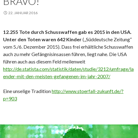
BRAVO!
22. JANUAR 2016
12.255 Tote durch Schusswaffen gab es 2015 in den USA.
Unter den Toten waren 642 Kinder
(„Süddeutsche Zeitung“
vom 5./6. Dezember 2015). Dass frei erhältliche Schusswaffen
auch zu mehr Gefängnisinsassen führen, liegt nahe. Die USA
führen auch aus diesem Feld meilenweit
http://de.statista.com/statistik/daten/studie/3212/umfrage/la
ender-mit-den-meisten-gefangenen-im-jahr-2007/
Eine unselige Tradition
http://www.stoerfall-zukunft.de/?
p=903