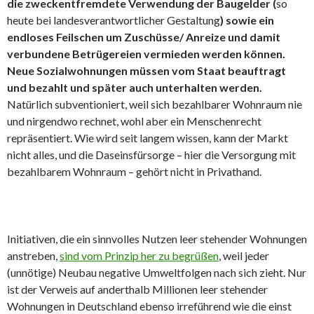
die zweckentfremdete Verwendung der Baugelder (
so
heute bei landesverantwortlicher Gestaltung
) sowie ein
endloses Feilschen um Zuschüsse/ Anreize und damit
verbundene Betrügereien vermieden werden können.
Neue Sozialwohnungen müssen vom Staat beauftragt
und bezahlt und später auch unterhalten werden.
Natürlich subventioniert, weil sich bezahlbarer Wohnraum nie
und nirgendwo rechnet, wohl aber ein Menschenrecht
repräsentiert. Wie wird seit langem wissen, kann der Markt
nicht alles, und die Daseinsfürsorge – hier die Versorgung mit
bezahlbarem Wohnraum – gehört nicht in Privathand.
Initiativen, die ein sinnvolles Nutzen leer stehender Wohnungen
anstreben,
sind vom Prinzip her zu begrüßen
, weil jeder
(unnötige) Neubau negative Umweltfolgen nach sich zieht. Nur
ist der Verweis auf anderthalb Millionen leer stehender
Wohnungen in Deutschland ebenso irreführend wie die einst