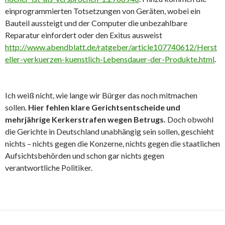
einprogrammierten Totsetzungen von Geräten, wobei ein
Bauteil aussteigt und der Computer die unbezahlbare
Reparatur einfordert oder den Exitus ausweist
http://www.abendblatt.de/ratgeber/article107740612/Herst
eller-verkuerzen-kuenstlich-Lebensdauer-der-Produkte.html
.
Ich weiß nicht, wie lange wir Bürger das noch mitmachen
sollen.
Hier fehlen klare Gerichtsentscheide und
mehrjährige Kerkerstrafen wegen Betrugs.
Doch obwohl
die Gerichte in Deutschland unabhängig sein sollen, geschieht
nichts – nichts gegen die Konzerne, nichts gegen die staatlichen
Aufsichtsbehörden und schon gar nichts gegen
verantwortliche Politiker.