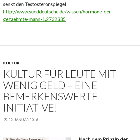
senkt den Testosteronspiegel
http://www.sueddeutsche.de/wissen/hormone-der-
gezaehmte-mann-1.2732335
KULTUR
KULTUR FÜR LEUTE MIT
WENIG GELD – EINE
BEMERKENSWERTE
INITIATIVE!
22. JANUAR 2016
Nach dem Prinzip der