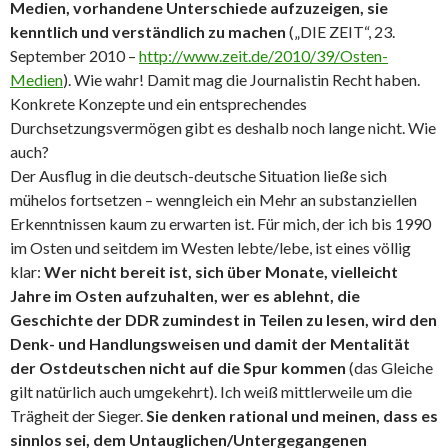
Medien, vorhandene Unterschiede aufzuzeigen, sie
kenntlich und verständlich zu machen
(„DIE ZEIT“, 23.
September 2010 –
http://www.zeit.de/2010/39/Osten-
Medien
). Wie wahr! Damit mag die Journalistin Recht haben.
Konkrete Konzepte und ein entsprechendes
Durchsetzungsvermögen gibt es deshalb noch lange nicht. Wie
auch?
Der Ausflug in die deutsch-deutsche Situation ließe sich
mühelos fortsetzen – wenngleich ein Mehr an substanziellen
Erkenntnissen kaum zu erwarten ist. Für mich, der ich bis 1990
im Osten und seitdem im Westen lebte/lebe, ist eines völlig
klar:
Wer nicht bereit ist, sich über Monate, vielleicht
Jahre im Osten aufzuhalten, wer es ablehnt, die
Geschichte der DDR zumindest in Teilen zu lesen, wird den
Denk- und Handlungsweisen und damit der Mentalität
der Ostdeutschen nicht auf die Spur kommen
(das Gleiche
gilt natürlich auch umgekehrt). Ich weiß mittlerweile um die
Trägheit der Sieger.
Sie denken rational und meinen, dass es
sinnlos sei, dem Untauglichen/Untergegangenen