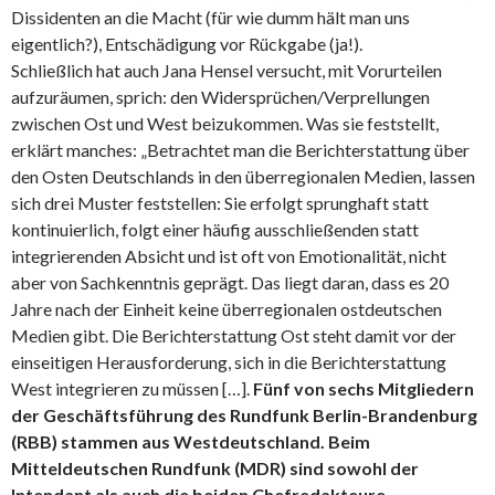
Dissidenten an die Macht (für wie dumm hält man uns
eigentlich?), Entschädigung vor Rückgabe (ja!).
Schließlich hat auch Jana Hensel versucht, mit Vorurteilen
aufzuräumen, sprich: den Widersprüchen/Verprellungen
zwischen Ost und West beizukommen. Was sie feststellt,
erklärt manches: „Betrachtet man die Berichterstattung über
den Osten Deutschlands in den überregionalen Medien, lassen
sich drei Muster feststellen: Sie erfolgt sprunghaft statt
kontinuierlich, folgt einer häufig ausschließenden statt
integrierenden Absicht und ist oft von Emotionalität, nicht
aber von Sachkenntnis geprägt. Das liegt daran, dass es 20
Jahre nach der Einheit keine überregionalen ostdeutschen
Medien gibt. Die Berichterstattung Ost steht damit vor der
einseitigen Herausforderung, sich in die Berichterstattung
West integrieren zu müssen […].
Fünf von sechs Mitgliedern
der Geschäftsführung des Rundfunk Berlin-Brandenburg
(RBB) stammen aus Westdeutschland. Beim
Mitteldeutschen Rundfunk (MDR) sind sowohl der
Intendant als auch die beiden Chefredakteure