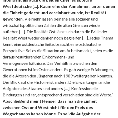
Westdeutsche […]. Kaum eine der Annahmen, unter denen
die Einheit gedacht und vereinbart wurde, ist Realität
geworden.
Vielmehr lassen beinahe alle sozialen und
wirtschaftspolitischen Zahlen die alten Grenzen wieder
aufleben […]. Die Realität Ost lässt sich durch die Brille der
Realität West weder denken noch begreifen […]. Jedes Thema
kennt eine ostdeutsche Seite, braucht eine ostdeutsche
Perspektive. Sei es die Situation am Arbeitsmarkt, seien es die
daraus resultierenden Einkommens- und
Vermögensverhältnisse. Das Verhältnis zwischen den
Generationen ist im Osten anders. Es gab wenige Erfahrungen,
die die Älteren den Jüngeren nach 1989 weitergeben konnten.
Der Blick auf die Historie ist anders. Die Erwartungen an die
Aufgaben des Staates sind anders […]. Konfessionelle
Bindungen sind rar, entsprechend verschieden sind die Werte.“
Abschließend meint Hensel, dass man die Einheit
zwischen Ost und West nicht für den Preis des
Wegschauens haben könne. Es sei die Aufgabe der