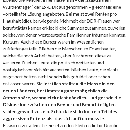
Würdenträger“ der Ex-DDR ausgenommen – gleichfalls eine
vorteilhafte Lösung angeboten. Bei meist zwei Renten pro
Haushalt (die überwiegende Mehrheit der DDR-Frauen war
berufstätig) kamen erkleckliche Summen zusammen, zuweilen
solche, von denen westdeutsche Familien nur träumen konnten.
Kurzum: Auch diese Bürger waren im Wesentlichen
zufriedengestellt. Blieben die Menschen im Erwerbsalter,
solche die noch Arbeit hatten, aber fürchteten, diese zu
verlieren. Blieben Leute, die politisch wetterten und
nostalgisch vor sich hinwucherten, blieben Leute, die nichts
angespart hatten, nicht sonderlich gebildet oder schon
entlassen waren.
Sie letztlich stellten die Masse in den
neuen Ländern, bestimmten ganz maßgeblich die
Atmosphäre, wenngleich nicht gänzlich. Und gerade die
Diskussion zwischen den Bevor- und Benachteiligten
schien gewollt zu sein. Schluckte sich doch ein Teil des
aggressiven Potenzials, das sich auftun musste.
Es waren vor allem die einsetzenden Pleiten, die für Unruhe