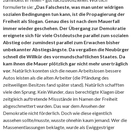
formulierte sie:
„Das Falscheste, was man unter widrigen
sozialen Bedingungen tun kann, ist die Propagierung der
Freiheit als Slogan. Genau dies ist nach dem Mauerfall
immer wieder geschehen. Der Übergang zur Demokratie
ereignete sich für viele Ostdeutsche parallel zum sozialen
Abstieg oder zumindest parallel zum Erwachen bisher
unbekannter Abstiegsängste. Da vergaßen die Neubürger
schnell die Willkür des vormundschaftlichen Staates. Da
kam ihnen die Mauer plötzlich gar nicht mehr unerträglich
vor.
Natürlich konnten sich die neuen Arbeitslosen bessere
Autos leisten als die alten Arbeiter (die Pfändung des
zeitweiligen Besitzes fand später stand). Natürlich schafften
viele den Sprung. Kein Wunder, dass berechtigte Klagen über
zeitgleich auftretende Missstände im Namen der Freiheit
abgeschmettert wurden. Das war dem Ansehen der
Demokratie nicht förderlich. Doch wie diese eigentlich
aussehen sollte/musste, wusste ohnehin kaum jemand. Wer die
Massenentlassungen beklagte, wurde als Ewiggestriger