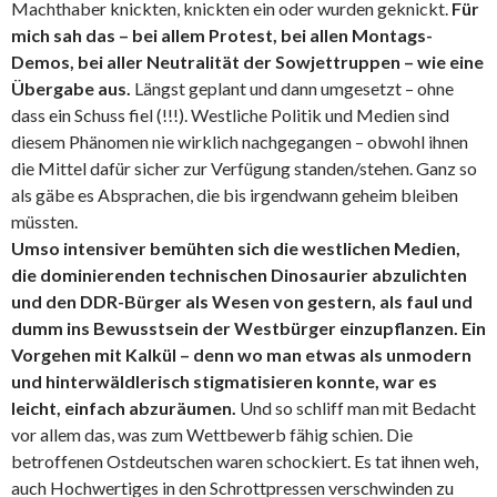
Machthaber knickten, knickten ein oder wurden geknickt.
Für
mich sah das – bei allem Protest, bei allen Montags-
Demos, bei aller Neutralität der Sowjettruppen – wie eine
Übergabe aus.
Längst geplant und dann umgesetzt – ohne
dass ein Schuss fiel (!!!). Westliche Politik und Medien sind
diesem Phänomen nie wirklich nachgegangen – obwohl ihnen
die Mittel dafür sicher zur Verfügung standen/stehen. Ganz so
als gäbe es Absprachen, die bis irgendwann geheim bleiben
müssten.
Umso intensiver bemühten sich die westlichen Medien,
die dominierenden technischen Dinosaurier abzulichten
und den DDR-Bürger als Wesen von gestern, als faul und
dumm ins Bewusstsein der Westbürger einzupflanzen. Ein
Vorgehen mit Kalkül – denn wo man etwas als unmodern
und hinterwäldlerisch stigmatisieren konnte, war es
leicht, einfach abzuräumen.
Und so schliff man mit Bedacht
vor allem das, was zum Wettbewerb fähig schien. Die
betroffenen Ostdeutschen waren schockiert. Es tat ihnen weh,
auch Hochwertiges in den Schrottpressen verschwinden zu