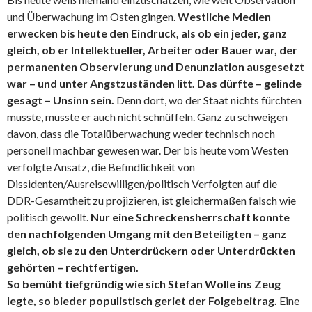
und Überwachung im Osten gingen.
Westliche Medien
erwecken bis heute den Eindruck, als ob ein jeder, ganz
gleich, ob er Intellektueller, Arbeiter oder Bauer war, der
permanenten Observierung und Denunziation ausgesetzt
war – und unter Angstzuständen litt. Das dürfte – gelinde
gesagt – Unsinn sein.
Denn dort, wo der Staat nichts fürchten
musste, musste er auch nicht schnüffeln. Ganz zu schweigen
davon, dass die Totalüberwachung weder technisch noch
personell machbar gewesen war. Der bis heute vom Westen
verfolgte Ansatz, die Befindlichkeit von
Dissidenten/Ausreisewilligen/politisch Verfolgten auf die
DDR-Gesamtheit zu projizieren, ist gleichermaßen falsch wie
politisch gewollt.
Nur eine Schreckensherrschaft konnte
den nachfolgenden Umgang mit den Beteiligten – ganz
gleich, ob sie zu den Unterdrückern oder Unterdrückten
gehörten – rechtfertigen.
So bemüht tiefgründig wie sich Stefan Wolle ins Zeug
legte, so bieder populistisch geriet der Folgebeitrag.
Eine