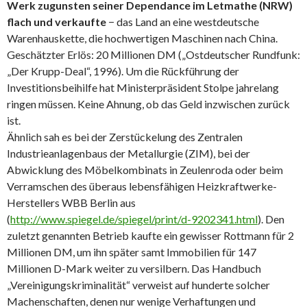
Werk zugunsten seiner Dependance im Letmathe (NRW)
flach und verkaufte
− das Land an eine westdeutsche
Warenhauskette, die hochwertigen Maschinen nach China.
Geschätzter Erlös: 20 Millionen DM („Ostdeutscher Rundfunk:
„Der Krupp-Deal“, 1996). Um die Rückführung der
Investitionsbeihilfe hat Ministerpräsident Stolpe jahrelang
ringen müssen. Keine Ahnung, ob das Geld inzwischen zurück
ist.
Ähnlich sah es bei der Zerstückelung des Zentralen
Industrieanlagenbaus der Metallurgie (ZIM), bei der
Abwicklung des Möbelkombinats in Zeulenroda oder beim
Verramschen des überaus lebensfähigen Heizkraftwerke-
Herstellers WBB Berlin aus
(
http://www.spiegel.de/spiegel/print/d-9202341.html
). Den
zuletzt genannten Betrieb kaufte ein gewisser Rottmann für 2
Millionen DM, um ihn später samt Immobilien für 147
Millionen D-Mark weiter zu versilbern. Das Handbuch
„Vereinigungskriminalität“ verweist auf hunderte solcher
Machenschaften, denen nur wenige Verhaftungen und