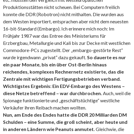
Produktionsstätten nicht scheuen. Bei Computern freilich
konnte die DDR (Robotron) nicht mithalten. Die wurden aus
dem Westen importiert, entsprachen aber nicht dem neuesten
16-bit-Standard (Embargo). Ich erinnere mich noch: Im
Frühjahr 1987 war das Entree des Ministeriums für
Erzbergbau, Metallurgie und Kali bis zur Decke mit westlichen
Commodore-PCs zugestellt. Der „embargo-gestörte Rest“
wurde irgendwann „privat“ dazu gekauft.
So dauerte es nur
ein paar Monate, bis ein über Ost-Berlin hinaus
reichendes, komplexes Rechnernetz existierte, das die
Zentrale mit wichtigen Fertigungsbetrieben verband.
Wichtigstes Ergebnis: Ein EDV-Embargo des Westens –
diese Netze betreffend – war durchbrochen.
Auch, weil die
Spionage funktionierte und „geschäftstüchtige“ westliche
Verkäufer ihren Reibach machen wollten.
Nun, am Ende des Endes hatte die DDR 20 Milliarden DM
Schulden – eine Summe, die groß scheint, aber heute und
in anderen Ländern wie Peanuts anmutet.
Gleichwie, die