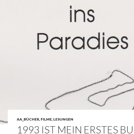
AA_BÜCHER, FILME, LESUNGEN
1993 IST MEIN ERSTES B