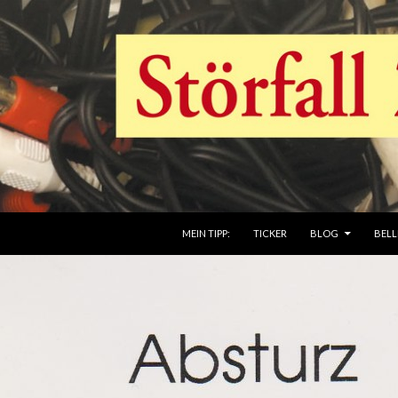
ZUM INHALT SPRINGEN
MEIN TIPP:
TICKER
BLOG
BELL