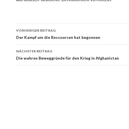
Beitrags-
VORHERIGER BEITRAG
Navigation
Der Kampf um die Ressourcen hat begonnen
NÄCHSTER BEITRAG
Die wahren Beweggründe für den Krieg in Afghanistan