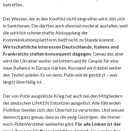
betreffen.
Der Westen, der in den Konflikt nicht eingreifen wird, übt sich
in Sanktionen. Die dürften auch diesmal moderat ausfallen, weil
die wirklich schmerzhafte Abkopplung der
Kommunikationsplattform
Swift
nicht zu Stande kommt.
Wirtschaftliche Interessen Deutschlands, Italiens und
Frankreichs stehen konsequent dagegen.
Genau das aber
wird die Ukrainer weiter verbittern und ihr Gespür für eine
neue Ballance in Europa stärken. Russland wird dabei weiter
den Teufel spielen. Es sei denn, Putin würde gestürzt – was
längst überfällig ist.
Der von Putin ausgelöste Krieg hat auch bei den Mitgliedern
der deutschen LINKEN Entsetzen ausgelöst. Alle führenden
Politiker beeilen sich, den Überfall zu verurteilen. Und wissen
dennoch ganz genau, dass es die ewig Gestrigen- die Immer-
noch-PutinVersteher weiterhin gibt.
Für alle Linken ist der
neue Zar zum Einflussvernichter geriert.
Sie werden ihre