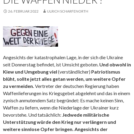
26. FEBRUAR 2022
ULRICH SCHARFENORTH
Angesichts der katastrophalen Lage, in der sich die Ukraine
seit Donnerstag befindet, ist Umsicht geboten.
Und obwohl in
Kiew und Umgebung viel
(verständlicher)
Patriotismus
blüht, sollte jetzt alles getan werden, um weitere Opfer
zu vermeiden.
Vertreter der deutschen Regierung haben
Waffenlieferungen ins Kriegsgebet abgelehnt und das in einem
zynisch anmutendem Satz begründet: Es mache keinen Sinn,
Waffen zu liefern, wenn die Niederlage der Ukrainer kurz
bevorstehe. Und tatsächlich:
Jedwede militärische
Unterstützung würde den Krieg nur verlängern und
weitere sinnlose Opfer bringen. Angesichts der