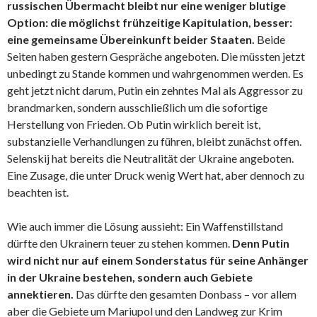
russischen Übermacht bleibt nur eine weniger blutige
Option: die möglichst frühzeitige Kapitulation, besser:
eine gemeinsame Übereinkunft beider Staaten.
Beide
Seiten haben gestern Gespräche angeboten. Die müssten jetzt
unbedingt zu Stande kommen und wahrgenommen werden. Es
geht jetzt nicht darum, Putin ein zehntes Mal als Aggressor zu
brandmarken, sondern ausschließlich um die sofortige
Herstellung von Frieden. Ob Putin wirklich bereit ist,
substanzielle Verhandlungen zu führen, bleibt zunächst offen.
Selenskij hat bereits die Neutralität der Ukraine angeboten.
Eine Zusage, die unter Druck wenig Wert hat, aber dennoch zu
beachten ist.
Wie auch immer die Lösung aussieht: Ein Waffenstillstand
dürfte den Ukrainern teuer zu stehen kommen.
Denn Putin
wird nicht nur auf einem Sonderstatus für seine Anhänger
in der Ukraine bestehen, sondern auch Gebiete
annektieren.
Das dürfte den gesamten Donbass – vor allem
aber die Gebiete um Mariupol und den Landweg zur Krim