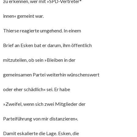
zu erkennen, wer mit »SPD-Vertreter*
innen« gemeint war.
Thierse reagierte umgehend. In einem
Brief an Esken bat er darum, ihm öffentlich
mitzuteilen, ob sein »Bleiben in der
gemeinsamen Partei weiterhin wünschenswert
oder eher schädlich« sei. Er habe
»Zweifel, wenn sich zwei Mitglieder der
Parteiführung von mir distanzieren«.
Damit eskalierte die Lage. Esken, die