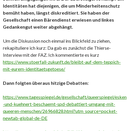
Identitäten hat diejenigen, die um Minderheitenschutz
bemüht haben, längst diskreditiert. Sie haben der
Gesellschaft einen Bärendienst erwiesen und linkes
Gedankengut weiter abgehängt.
Um die Diskussion noch einmal ins Blickfeld zu ziehen,
rekapituliere ich kurz: Da gab es zunächst die Thierse-
Interview mit der FAZ. Ich kommentierte es kurz
https://www.stoerfall-zukunft.de/bleibt-auf-dem-teppich-
mit-eurem-identitaetsgetoese/
Dann folgten überaus hitzige Debatten:
https://www.tagesspiegel.de/gesellschaft/queerspiegel/esken
-und-kuehnert-beschaemt-spd-debattiert-umgang-mit-
queeren-menschen/26966828.html?utm_source=pocket-
newtab-global-de-DE