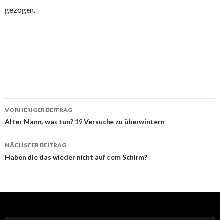
gezogen.
Beitrags-
VORHERIGER BEITRAG
Navigation
Alter Mann, was tun? 19 Versuche zu überwintern
NÄCHSTER BEITRAG
Haben die das wieder nicht auf dem Schirm?