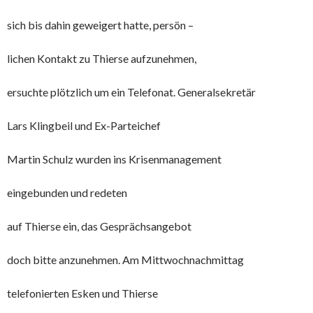
sich bis dahin geweigert hatte, persön –
lichen Kontakt zu Thierse aufzunehmen,
ersuchte plötzlich um ein Telefonat. Generalsekretär
Lars Klingbeil und Ex-Parteichef
Martin Schulz wurden ins Krisenmanagement
eingebunden und redeten
auf Thierse ein, das Gesprächsangebot
doch bitte anzunehmen. Am Mittwochnachmittag
telefonierten Esken und Thierse