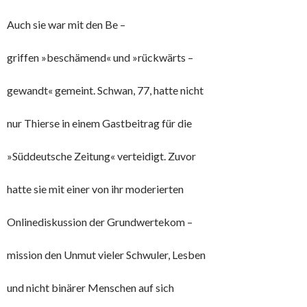
Auch sie war mit den Be –
griffen »beschämend« und »rückwärts –
gewandt« gemeint. Schwan, 77, hatte nicht
nur Thierse in einem Gastbeitrag für die
»Süddeutsche Zeitung« verteidigt. Zuvor
hatte sie mit einer von ihr moderierten
Onlinediskussion der Grundwertekom –
mission den Unmut vieler Schwuler, Lesben
und nicht binärer Menschen auf sich