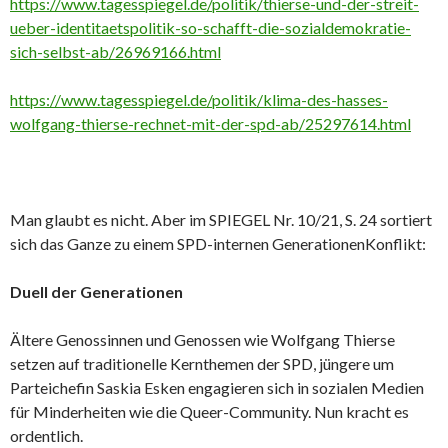
https://www.tagesspiegel.de/politik/thierse-und-der-streit-
ueber-identitaetspolitik-so-schafft-die-sozialdemokratie-
sich-selbst-ab/26969166.html
https://www.tagesspiegel.de/politik/klima-des-hasses-
wolfgang-thierse-rechnet-mit-der-spd-ab/25297614.html
Man glaubt es nicht. Aber im SPIEGEL Nr. 10/21, S. 24 sortiert
sich das Ganze zu einem SPD-internen GenerationenKonflikt:
Duell der Generationen
Ältere Genossinnen und Genossen wie Wolfgang Thierse
setzen auf traditionelle Kernthemen der SPD, jüngere um
Parteichefin Saskia Esken engagieren sich in sozialen Medien
für Minderheiten wie die Queer-Community. Nun kracht es
ordentlich.